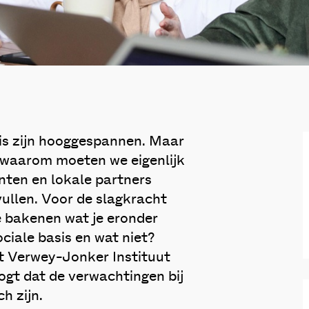
is zijn hooggespannen. Maar
 waarom moeten we eigenlijk
nten en lokale partners
vullen. Voor de slagkracht
e bakenen wat je eronder
ciale basis en wat niet?
t Verwey-Jonker Instituut
gt dat de verwachtingen bij
ch zijn.