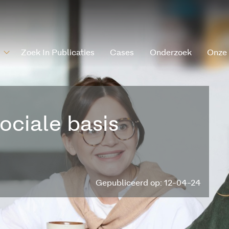
Zoek In Publicaties
Cases
Onderzoek
Onze
ciale basis
Gepubliceerd op: 12-04-24