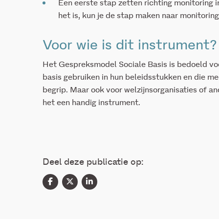
Een eerste stap zetten richting monitoring i
het is, kun je de stap maken naar monitoring
Voor wie is dit instrument?
Het Gespreksmodel Sociale Basis is bedoeld voo
basis gebruiken in hun beleidsstukken en die me
begrip. Maar ook voor welzijnsorganisaties of and
het een handig instrument.
Deel deze publicatie op: