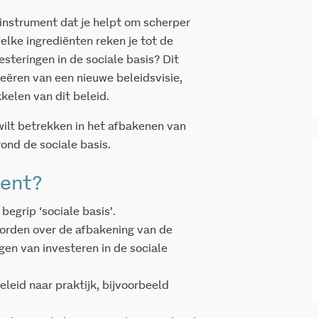
instrument dat je helpt om scherper
welke ingrediënten reken je tot de
esteringen in de sociale basis? Dit
reëren van een nieuwe beleidsvisie,
kelen van dit beleid.
wilt betrekken in het afbakenen van
rond de sociale basis.
ment?
grip ‘sociale basis’.
worden over de afbakening van de
en van investeren in de sociale
leid naar praktijk, bijvoorbeeld