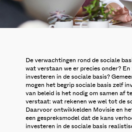
De verwachtingen rond de sociale bas
wat verstaan we er precies onder? En
investeren in de sociale basis? Gemee
mogen het begrip sociale basis zelf in
van beleid is het nodig om samen af t
verstaat: wat rekenen we wel tot de so
Daarvoor ontwikkelden Movisie en he
een gespreksmodel dat de kans verhoo
investeren in de sociale basis realistis