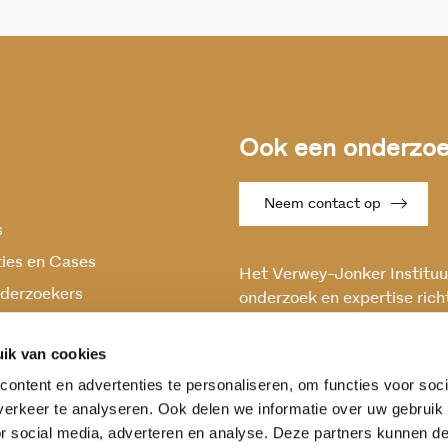
Ook een onderzoek
Neem contact op
s
ties en Cases
Het Verwey-Jonker Instituut
derzoekers
onderzoek en expertise rich
maatschappelijke vraagstuk
oek
en stabiele samenleving.
ik van cookies
ontent en advertenties te personaliseren, om functies voor soci
erkeer te analyseren. Ook delen we informatie over uw gebruik
or social media, adverteren en analyse. Deze partners kunnen 