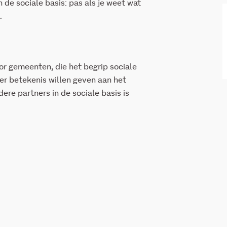
n de sociale basis: pas als je weet wat
.
r gemeenten, die het begrip sociale
er betekenis willen geven aan het
ere partners in de sociale basis is