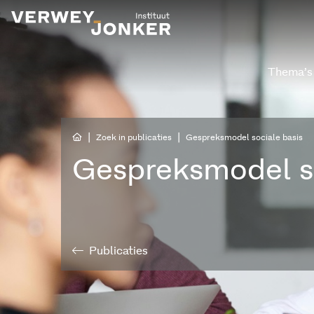
Thema’s
|
|
Zoek in publicaties
Gespreksmodel sociale basis
Gespreksmodel so
Publicaties