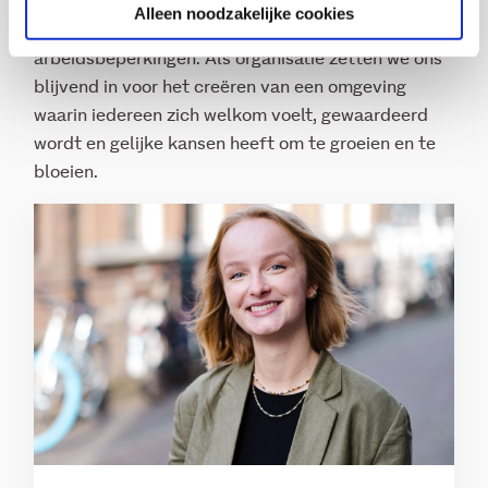
gender, leeftijd, godsdienst, etnische/culturele
Alleen noodzakelijke cookies
achtergrond, seksuele voorkeur en
arbeidsbeperkingen. Als organisatie zetten we ons
blijvend in voor het creëren van een omgeving
waarin iedereen zich welkom voelt, gewaardeerd
wordt en gelijke kansen heeft om te groeien en te
bloeien.