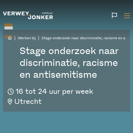
Websi
talen
|
|
Werken bij
Stage onderzoek naar discriminatie, racisme en anti
Stage onderzoek naar
discriminatie, racisme
en antisemitisme
16 tot 24 uur per week
Utrecht