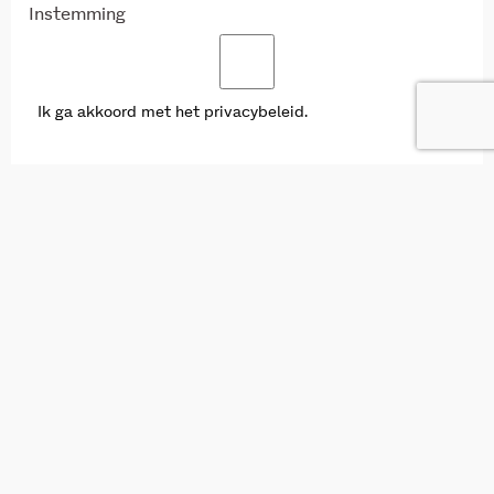
Instemming
Ik ga akkoord met het privacybeleid.
Deel deze vacature op: