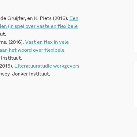
e Gruijter, en K. Piets (2016).
Een
n (in spe) over vaste en flexibele
ut.
ms. (2016).
Vast en flex in vele
aan het woord over flexibele
Instituut.
(2016).
Literatuurstudie werkgevers
rwey-Jonker Instituut.