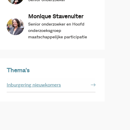
Senior onderzoeker
Monique Stavenuiter
Senior onderzoeker en Hoofd
onderzoeksgroep
maatschappelijke participatie
Thema's
Inburgering nieuwkomers