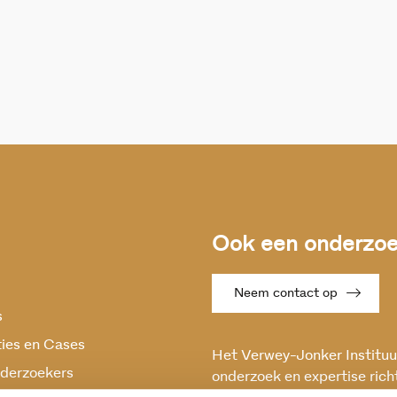
Ook een onderzoek
Neem contact op
s
ties en Cases
Het Verwey-Jonker Instituut
derzoekers
onderzoek en expertise rich