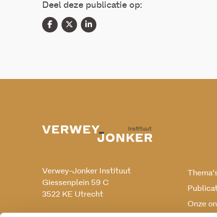
Deel deze publicatie op:
Verwey-Jonker Instituut
Thema’
Giessenplein 59 C
Publica
3522 KE Utrecht
Onze on