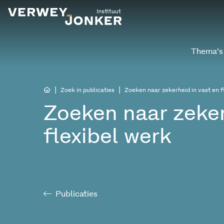
Thema’s
|
|
Zoek in publicaties
Zoeken naar zekerheid in vast en f
Zoeken naar zeker
flexibel werk
Publicaties