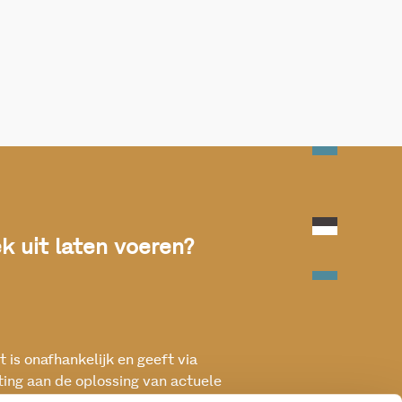
 uit laten voeren?
 is onafhankelijk en geeft via
ting aan de oplossing van actuele