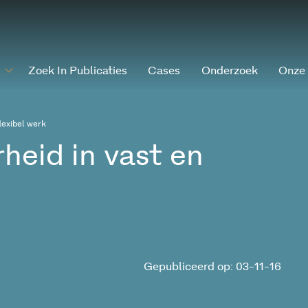
Zoek In Publicaties
Cases
Onderzoek
Onze
lexibel werk
heid in vast en
Gepubliceerd op: 03-11-16