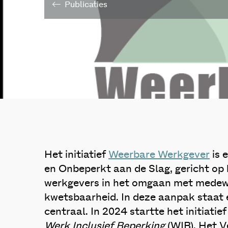
Publicaties
Het initiatief
Weerbare Werkgever
is 
en Onbeperkt aan de Slag, gericht op
werkgevers in het omgaan met medew
kwetsbaarheid. In deze aanpak staat
centraal. In 2024 startte het initiatie
Werk Inclusief Beperking
(WIB). Het V