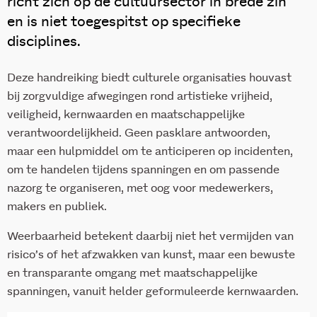
richt zich op de cultuursector in brede zin
en is niet toegespitst op specifieke
disciplines.
Deze handreiking biedt culturele organisaties houvast
bij zorgvuldige afwegingen rond artistieke vrijheid,
veiligheid, kernwaarden en maatschappelijke
verantwoordelijkheid. Geen pasklare antwoorden,
maar een hulpmiddel om te anticiperen op incidenten,
om te handelen tijdens spanningen en om passende
nazorg te organiseren, met oog voor medewerkers,
makers en publiek.
Weerbaarheid betekent daarbij niet het vermijden van
risico’s of het afzwakken van kunst, maar een bewuste
en transparante omgang met maatschappelijke
spanningen, vanuit helder geformuleerde kernwaarden.