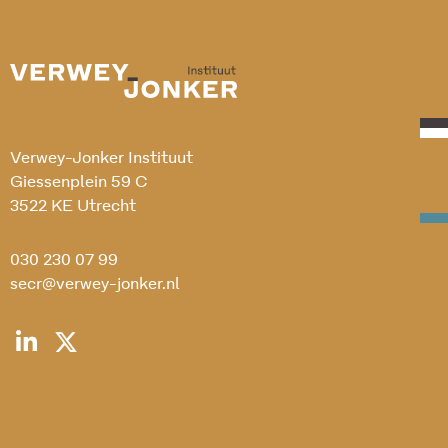
Verwey-Jonker Instituut
Giessenplein 59 C
3522 KE Utrecht
030 230 07 99
secr@verwey-jonker.nl