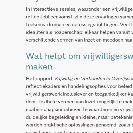
In interactieve sessies, waaronder een vrijwillig
reflectiebijeenkomst, zijn deze ervaringen same
toekomstdromen en oplossingsrichtingen. Veel b
idealiter als noaberschap: elkaar helpen vanuit
verschillende vormen van inzet en meedoen naa
Wat helpt om vrijwilligersw
maken
Het rapport
Vrijwillig én Verbonden in Overijsse
reflectiekaders en handelingsopties voor beleid 
vrijwilligerswerk inclusiever en toegankelijker 
door flexibele vormen van inzet mogelijk te mak
noaberschapsinitiatieven te waarderen en vrijwi
duidelijke begeleiding en kleine, maar beteken
worden praktische oplossingen genoemd, zoals
vrijwilligers, proefdagen voor jongeren, het ver