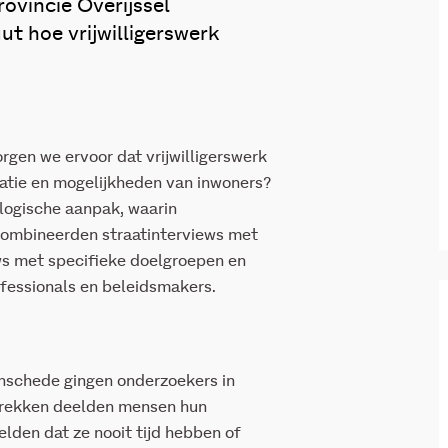
rovincie Overijssel
t hoe vrijwilligerswerk
rgen we ervoor dat vrijwilligerswerk
ivatie en mogelijkheden van inwoners?
alogische aanpak, waarin
ombineerden straatinterviews met
ews met specifieke doelgroepen en
ofessionals en beleidsmakers.
nschede gingen onderzoekers in
sprekken deelden mensen hun
elden dat ze nooit tijd hebben of