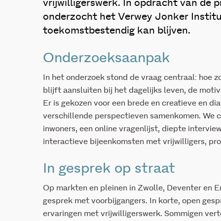
vrijwilligerswerk. In opdracht van de p
onderzocht het Verwey Jonker Instituu
toekomstbestendig kan blijven.
Onderzoeksaanpak
In het onderzoek stond de vraag centraal: hoe zo
blijft aansluiten bij het dagelijks leven, de mot
Er is gekozen voor een brede en creatieve en di
verschillende perspectieven samenkomen. We c
inwoners, een online vragenlijst, diepte intervi
interactieve bijeenkomsten met vrijwilligers, pr
In gesprek op straat
Op markten en pleinen in Zwolle, Deventer en E
gesprek met voorbijgangers. In korte, open ge
ervaringen met vrijwilligerswerk. Sommigen vert