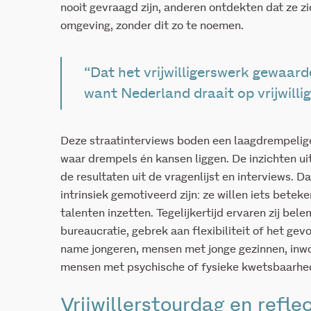
nooit gevraagd zijn, anderen ontdekten dat ze zic
omgeving, zonder dit zo te noemen.
“Dat het vrijwilligerswerk gewaar
want Nederland draait op vrijwillig
Deze straatinterviews boden een laagdrempelige
waar drempels én kansen liggen. De inzichten ui
de resultaten uit de vragenlijst en interviews. Daa
intrinsiek gemotiveerd zijn: ze willen iets bete
talenten inzetten. Tegelijkertijd ervaren zij bel
bureaucratie, gebrek aan flexibiliteit of het gevo
name jongeren, mensen met jonge gezinnen, inw
mensen met psychische of fysieke kwetsbaarhe
Vrijwillerstourdag en refl