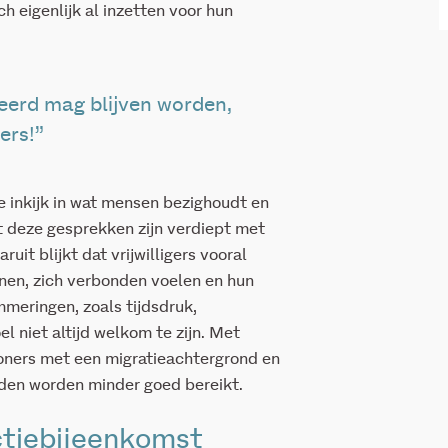
h eigenlijk al inzetten voor hun
deerd mag blijven worden,
ers!”
 inkijk in wat mensen bezighoudt en
t deze gesprekken zijn verdiept met
ruit blijkt dat vrijwilligers vooral
kenen, zich verbonden voelen en hun
emmeringen, zoals tijdsdruk,
el niet altijd welkom te zijn. Met
oners met een migratieachtergrond en
den worden minder goed bereikt.
ectiebijeenkomst