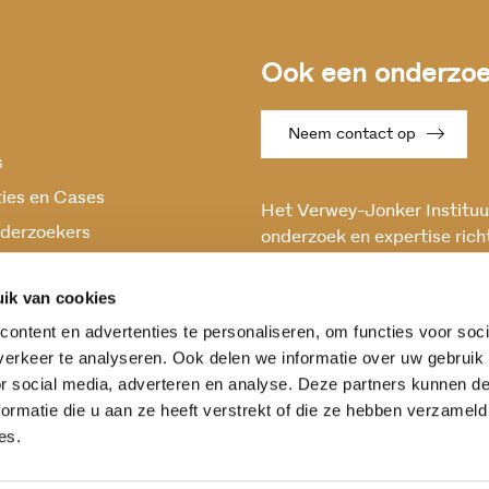
Ook een onderzoek
Neem contact op
s
ties en Cases
Het Verwey-Jonker Instituut
derzoekers
onderzoek en expertise rich
maatschappelijke vraagstuk
oek
en stabiele samenleving.
ik van cookies
ontent en advertenties te personaliseren, om functies voor soci
erkeer te analyseren. Ook delen we informatie over uw gebruik
or social media, adverteren en analyse. Deze partners kunnen 
ormatie die u aan ze heeft verstrekt of die ze hebben verzameld
es.