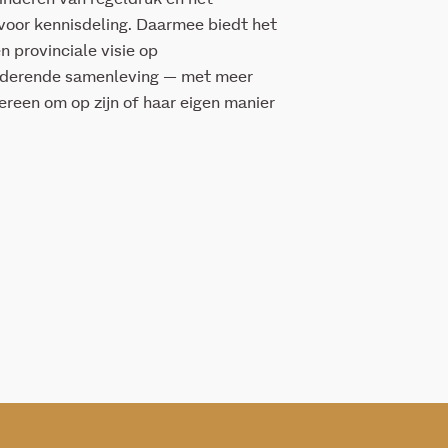
 voor kennisdeling. Daarmee biedt het
n provinciale visie op
anderende samenleving — met meer
reen om op zijn of haar eigen manier