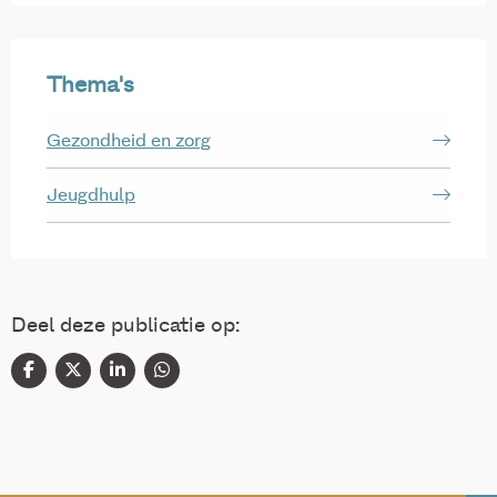
Thema's
Gezondheid en zorg
Jeugdhulp
Deel deze publicatie op: