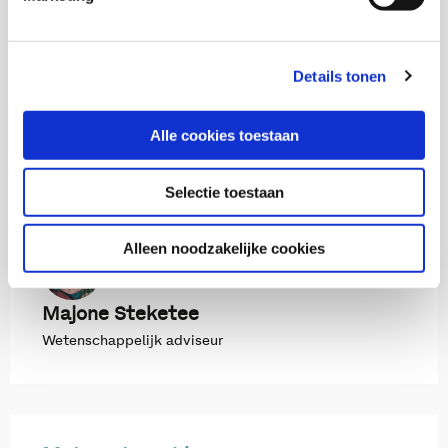
Medior onderzoeker
E. Bransen
Details tonen
C. de Boer-Luimes
Alle cookies toestaan
Selectie toestaan
I. Hein
Alleen noodzakelijke cookies
Majone Steketee
Wetenschappelijk adviseur