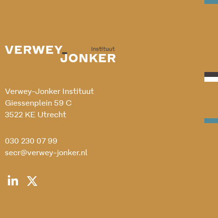
Verwey-Jonker Instituut
Giessenplein 59 C
3522 KE Utrecht
030 230 07 99
secr@verwey-jonker.nl