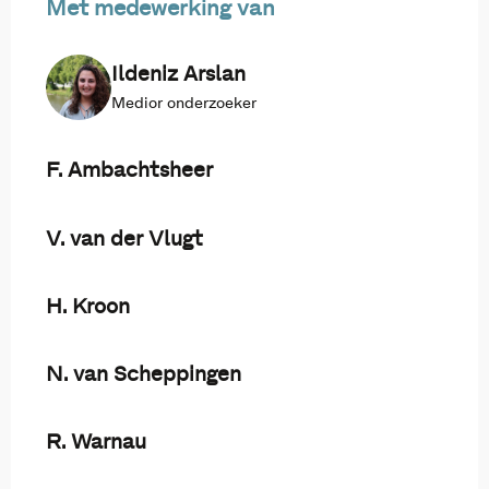
Met medewerking van
Ildeniz Arslan
Medior onderzoeker
F. Ambachtsheer
V. van der Vlugt
H. Kroon
N. van Scheppingen
R. Warnau