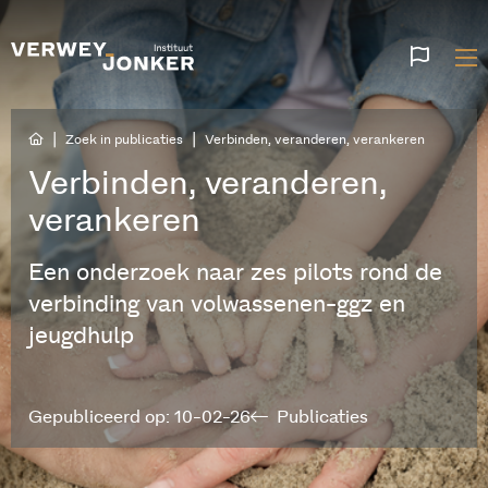
Websi
talen
|
|
Zoek in publicaties
Verbinden, veranderen, verankeren
Verbinden, veranderen,
verankeren
Een onderzoek naar zes pilots rond de
verbinding van volwassenen-ggz en
jeugdhulp
Gepubliceerd op: 10-02-26
Publicaties