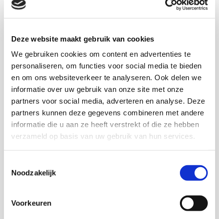
Deze website maakt gebruik van cookies
We gebruiken cookies om content en advertenties te
Onderzoekers
personaliseren, om functies voor social media te bieden
en om ons websiteverkeer te analyseren. Ook delen we
informatie over uw gebruik van onze site met onze
partners voor social media, adverteren en analyse. Deze
partners kunnen deze gegevens combineren met andere
Ron van Wonderen
informatie die u aan ze heeft verstrekt of die ze hebben
Senior onderzoeker en themacoördinator Sociale
verzameld op basis van uw gebruik van hun services.
Stabiliteit KIS
Toestemmingsselectie
Noodzakelijk
In samenwerking met
Voorkeuren