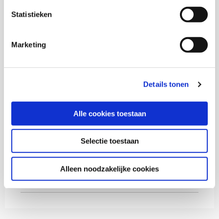
Statistieken
Marketing
Thema's
Details tonen
Polarisatie en verbinding
Alle cookies toestaan
Buurten en leefbaarheid
Selectie toestaan
Diversiteit
Alleen noodzakelijke cookies
Jeugdhulp