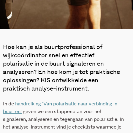
Hoe kan je als buurtprofessional of
wijkcoördinator snel en effectief
polarisatie in de buurt signaleren en
analyseren? En hoe kom je tot praktische
oplossingen? KIS ontwikkelde een
praktisch analyse-instrument.
In de
handreiking ‘Van polarisatie naar verbinding in
buurten’
geven we een stappenplan voor het
signaleren, analyseren en tegengaan van polarisatie. In
het analyse-instrument vind je checklists waarmee je