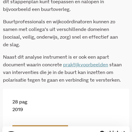
dit stappenplan kunt toepassen en nalopen in
bijvoorbeeld een buurtoverleg.
Buurtprofessionals en wijkcoördinatoren kunnen zo
samen met collega’s uit verschillende domeinen
(sociaal, veilig, onderwijs, zorg) snel en effectief aan
de slag.
Naast dit analyse instrument is er ook een apart
document waarin concrete
praktijkvoorbeelden
staan
van interventies die je in de buurt kan inzetten om
polarisatie tegen te gaan en verbinding te versterken.
28 pag
2019
Download via KIS