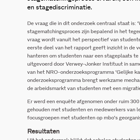
en stagediscriminatie.
De vraag die in dit onderzoek centraal staat is:
stagematchingsproces zijn bepalend in het tege
vraag wordt vanuit het perspectief van student
eerste deel van het rapport geeft inzicht in de 
hanteren om studenten naar een stageplaats te
uitgevoerd door Verwey-Jonker Instituut in sa
van het NRO-onderzoeksprogramma ‘Gelijke kans
onderzoeksprogramma brengt werkzame mechani
de arbeidsmarkt van studenten met een migrati
Er werd een enquête afgenomen onder ruim 300 
gehouden met studenten en medewerkers van le
focusgroepen met studenten op mbo’s georgani
Resultaten