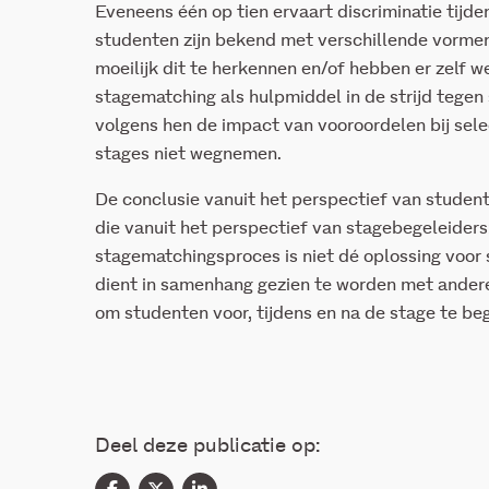
Eveneens één op tien ervaart discriminatie tijde
studenten zijn bekend met verschillende vormen
moeilijk dit te herkennen en/of hebben er zelf we
stagematching als hulpmiddel in de strijd tegen 
volgens hen de impact van vooroordelen bij sele
stages niet wegnemen.
De conclusie vanuit het perspectief van student
die vanuit het perspectief van stagebegeleiders:
stagematchingsproces is niet dé oplossing voor
dient in samenhang gezien te worden met andere
om studenten voor, tijdens en na de stage te be
Deel deze publicatie op: