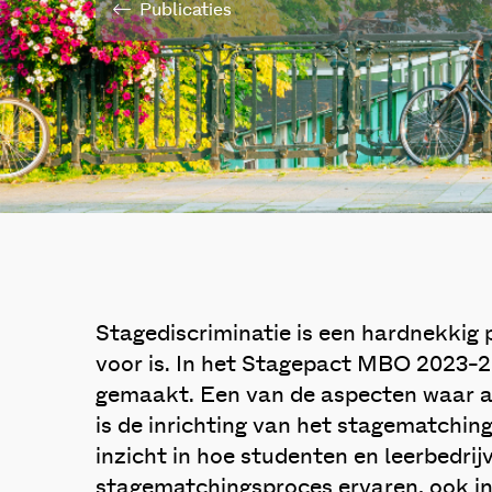
Publicaties
Stagediscriminatie is een hardnekkig
voor is. In het Stagepact MBO 2023-2
gemaakt. Een van de aspecten waar a
is de inrichting van het stagematchin
inzicht in hoe studenten en leerbedrij
stagematchingsproces ervaren, ook in 