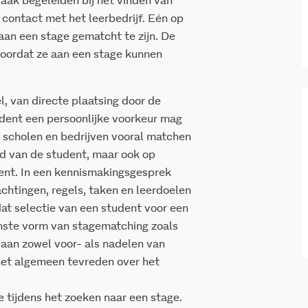
vaak begeleiden bij het vinden van
 contact met het leerbedrijf. Eén op
aan een stage gematcht te zijn. De
voordat ze aan een stage kunnen
l, van directe plaatsing door de
udent een persoonlijke voorkeur mag
 scholen en bedrijven vooral matchen
id van de student, maar ook op
dent. In een kennismakingsgesprek
chtingen, regels, taken en leerdoelen
dat selectie van een student voor een
enste vorm van stagematching zoals
aan zowel voor- als nadelen van
 het algemeen tevreden over het
e tijdens het zoeken naar een stage.