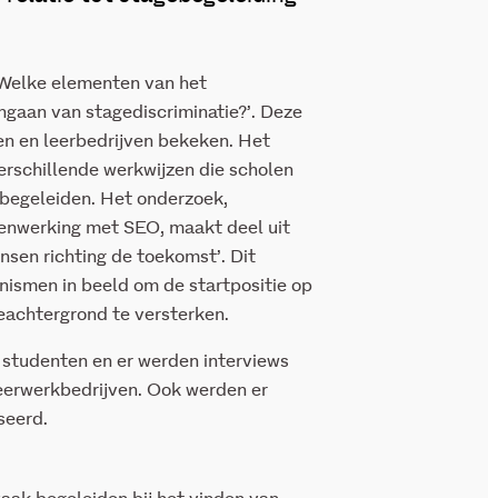
 ‘Welke elementen van het
ngaan van stagediscriminatie?’. Deze
en en leerbedrijven bekeken. Het
verschillende werkwijzen die scholen
 begeleiden. Het onderzoek,
menwerking met SEO, maakt deel uit
en richting de toekomst’. Dit
smen in beeld om de startpositie op
eachtergrond te versterken.
studenten en er werden interviews
erwerkbedrijven. Ook werden er
seerd.