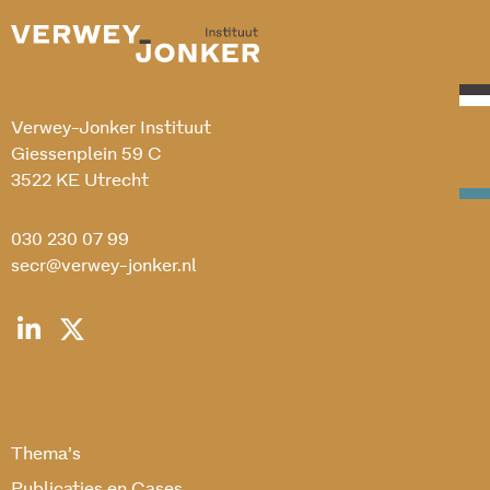
Verwey-Jonker Instituut
Giessenplein 59 C
3522 KE Utrecht
030 230 07 99
secr@verwey-jonker.nl
Thema’s
Publicaties en Cases