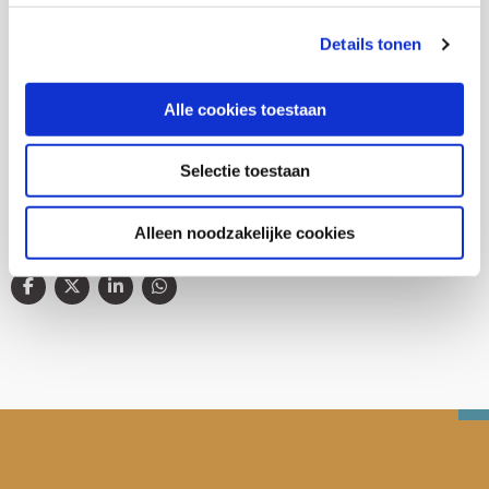
Details tonen
Thema's
Alle cookies toestaan
Gezondheid en zorg
Selectie toestaan
Alleen noodzakelijke cookies
Deel deze publicatie op: