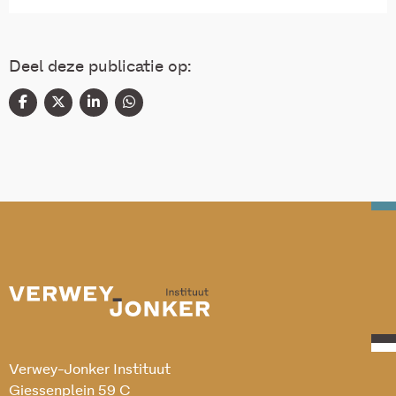
Deel deze publicatie op:
Verwey-Jonker Instituut
Giessenplein 59 C