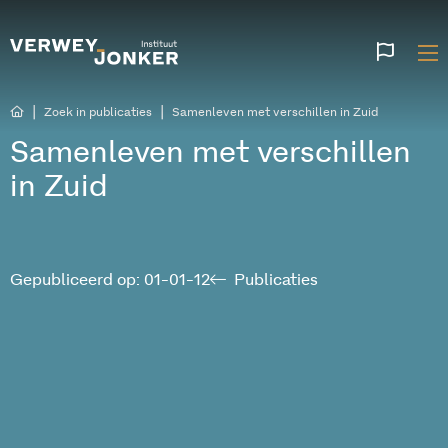
Websi
talen
|
|
Zoek in publicaties
Samenleven met verschillen in Zuid
Samenleven met verschillen
in Zuid
Gepubliceerd op: 01-01-12
Publicaties