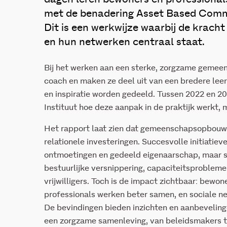
met de benadering Asset Based Com
Dit is een werkwijze waarbij de krach
en hun netwerken centraal staat.
Bij het werken aan een sterke, zorgzame gemee
coach en maken ze deel uit van een bredere lee
en inspiratie worden gedeeld. Tussen 2022 en 
Instituut hoe deze aanpak in de praktijk werkt, 
Het rapport laat zien dat gemeenschapsopbouw
relationele investeringen. Succesvolle initiatie
ontmoetingen en gedeeld eigenaarschap, maar s
bestuurlijke versnippering, capaciteitsproblem
vrijwilligers. Toch is de impact zichtbaar: bewo
professionals werken beter samen, en sociale n
De bevindingen bieden inzichten en aanbevelinge
een zorgzame samenleving, van beleidsmakers 