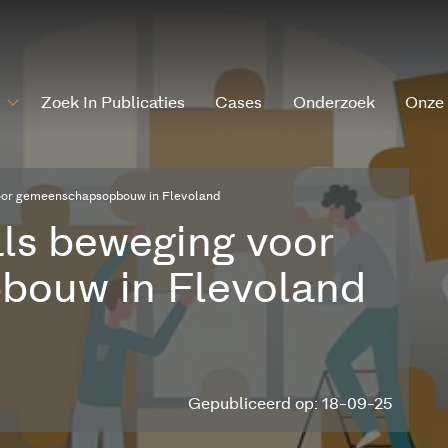
Zoek In Publicaties
Cases
Onderzoek
Onze
oor gemeenschapsopbouw in Flevoland
ls beweging voor
ouw in Flevoland
Gepubliceerd op: 18-09-25