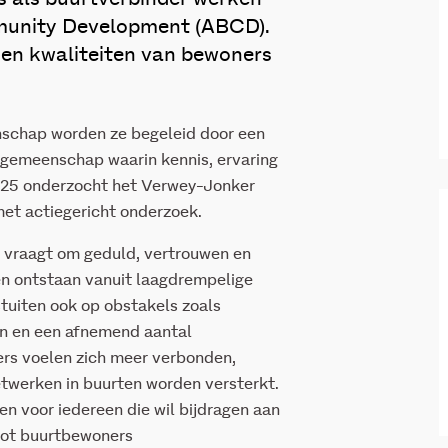
munity Development (ABCD).
t en kwaliteiten van bewoners
nschap worden ze begeleid door een
rgemeenschap waarin kennis, ervaring
2025 onderzocht het Verwey-Jonker
met actiegericht onderzoek.
 vraagt om geduld, vertrouwen en
ven ontstaan vanuit laagdrempelige
tuiten ook op obstakels zoals
en en een afnemend aantal
ners voelen zich meer verbonden,
etwerken in buurten worden versterkt.
n voor iedereen die wil bijdragen aan
tot buurtbewoners