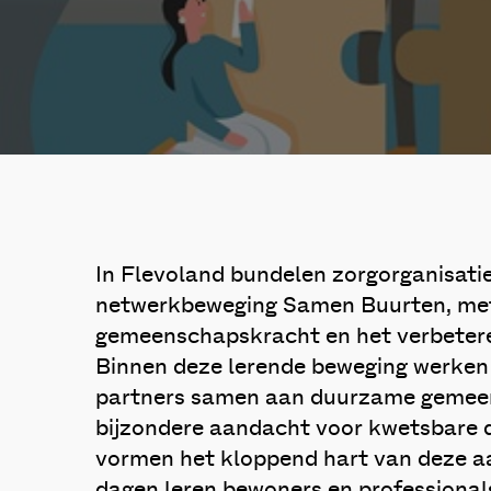
In Flevoland bundelen zorgorganisati
netwerkbeweging Samen Buurten, met 
gemeenschapskracht en het verbeteren
Binnen deze lerende beweging werken
partners samen aan duurzame geme
bijzondere aandacht voor kwetsbare d
vormen het kloppend hart van deze aa
dagen leren bewoners en professional