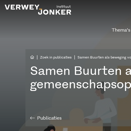
Thema’s
|
|
Zoek in publicaties
Samen Buurten als beweging v
Samen Buurten a
gemeenschapsopb
Publicaties