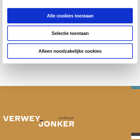
Armoede en schulden
Alle cookies toestaan
Selectie toestaan
Deel deze publicatie op:
Alleen noodzakelijke cookies