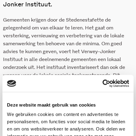
Jonker Instituut.
Gemeenten krijgen door de Stedenestafette de
gelegenheid om van elkaar te leren. Het gaat om
versterking, vernieuwing en verbetering van de lokale
samenwerking ten behoeve van de minima. Om goed
advies te kunnen geven, voert het Verwey-Jonker
Instituut in alle deelnemende gemeenten een lokaal
onderzoek uit. Het instituut inventariseert dan ook de
wensen voor de lokale sociale toekomstagenda. Dit
rapport gaat over het onderzoek en de agenda in
Woerden en omgeving.
Deze website maakt gebruik van cookies
Download deze publicatie
We gebruiken cookies om content en advertenties te
personaliseren, om functies voor social media te bieden
en om ons websiteverkeer te analyseren. Ook delen we