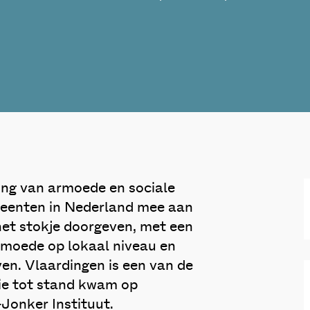
ding van armoede en sociale
meenten in Nederland mee aan
 het stokje doorgeven, met een
rmoede op lokaal niveau en
ven. Vlaardingen is een van de
ie tot stand kwam op
Jonker Instituut.