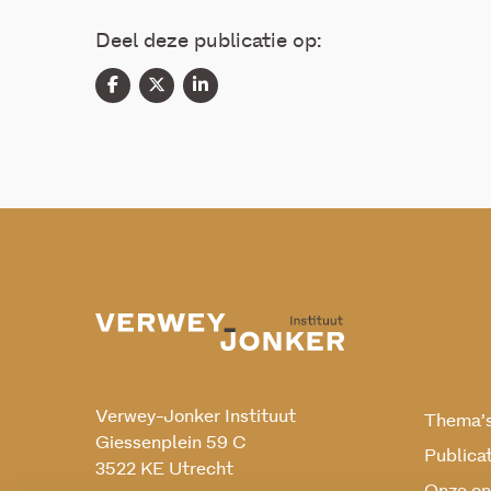
Deel deze publicatie op:
Verwey-Jonker Instituut
Thema’
Giessenplein 59 C
Publica
3522 KE Utrecht