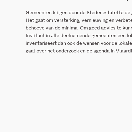
Gemeenten krijgen door de Stedenestafette de g
Het gaat om versterking, vernieuwing en verbet
behoeve van de minima. Om goed advies te kun
Instituut in alle deelnemende gemeenten een lok
inventariseert dan ook de wensen voor de lokal
gaat over het onderzoek en de agenda in Vlaard