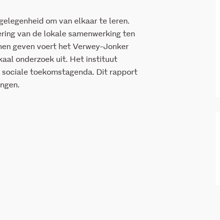
elegenheid om van elkaar te leren.
ering van de lokale samenwerking ten
nen geven voert het Verwey-Jonker
aal onderzoek uit. Het instituut
e sociale toekomstagenda. Dit rapport
ingen.