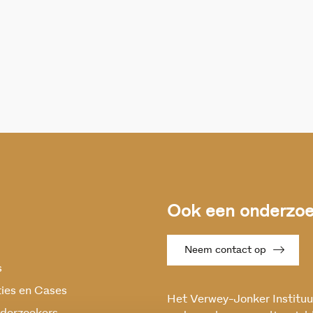
Ook een onderzoek
Neem contact op
s
ties en Cases
Het Verwey-Jonker Instituut