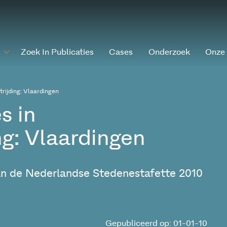
Zoek In Publicaties
Cases
Onderzoek
Onze
rijding: Vlaardingen
s in
g: Vlaardingen
an de Nederlandse Stedenestafette 2010
Gepubliceerd op: 01-01-10