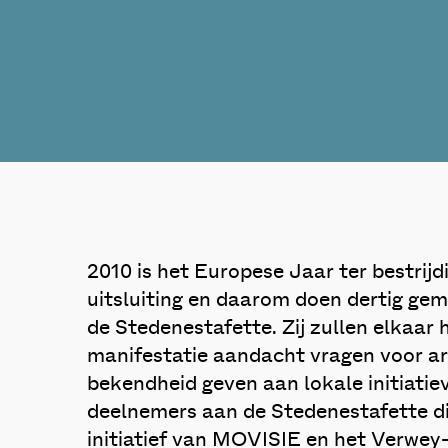
2010 is het Europese Jaar ter bestrij
uitsluiting en daarom doen dertig ge
de Stedenestafette. Zij zullen elkaar
manifestatie aandacht vragen voor a
bekendheid geven aan lokale initiatie
deelnemers aan de Stedenestafette d
initiatief van MOVISIE en het Verwey-