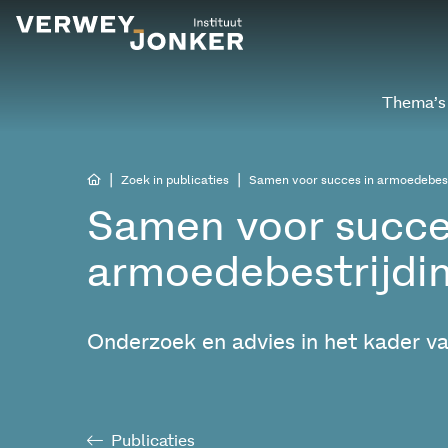
Thema’s
|
|
Zoek in publicaties
Samen voor succes in armoedebest
Samen voor succe
armoedebestrijdin
Onderzoek en advies in het kader v
Publicaties