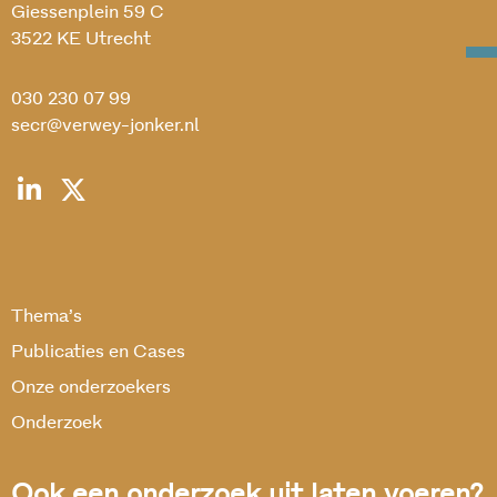
Giessenplein 59 C
3522 KE Utrecht
030 230 07 99
secr@verwey-jonker.nl
Thema’s
Publicaties en Cases
Onze onderzoekers
Onderzoek
Ook een onderzoek uit laten voeren?