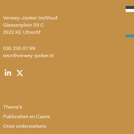
Verwey-Jonker Instituut
Giessenplein 59 C
3522 KE Utrecht
030 230 07 99
secr@verwey-jonker.nl
Thema’s
Publicaties en Cases
Onze onderzoekers