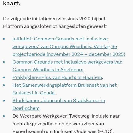
kaart.
De volgende initiatieven zijn sinds 2020 bij het
Platform aangesloten of aangesloten geweest:
Initiatief ‘Common Grounds met inclusieve
werkgevers’ van Campus Woudhuis. Verslag 3e
projectperiode (november 2024 – december 2025)
Common Grounds met inclusieve werkgevers van
Campus Woudhuis in Apeldoorn
.
PraktijklerenPlus van Buurts in Haarlem
.
Het Samenwerkingsplatform Bruisnest van het
Bruisnest in Gouda
.
Stadskamer Jobcoach van Stadskamer in
Doetinchem
.
De Weerbare Werkgever. Tweeweg-inclusie naar
mentale gezondheid op de werkvloer van
Expertisecentrum Inclusief Onderwijs (ECIO).