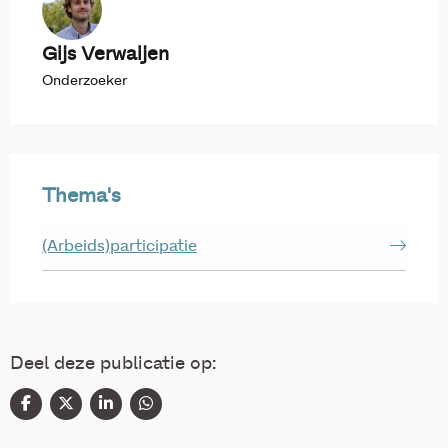
Gijs Verwaijen
Onderzoeker
Thema's
(Arbeids)participatie
Deel deze publicatie op: