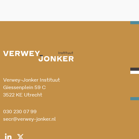
Verwey-Jonker Instituut
Giessenplein 59 C
3522 KE Utrecht
030 230 07 99
secr@verwey-jonker.nl