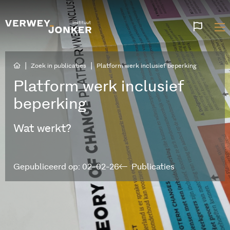
Websi
talen
|
|
Zoek in publicaties
Platform werk inclusief beperking
Platform werk inclusief
beperking
Wat werkt?
Gepubliceerd op: 02-02-26
Publicaties