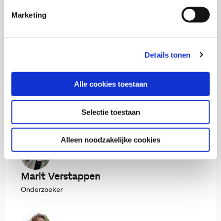
Marketing
Monique Stavenuiter
Senior onderzoeker en Hoofd onderzoeksgroep
maatschappelijke participatie
Details tonen
Alle cookies toestaan
Marian van der Klein
Selectie toestaan
Senior onderzoeker
Alleen noodzakelijke cookies
Marit Verstappen
Onderzoeker