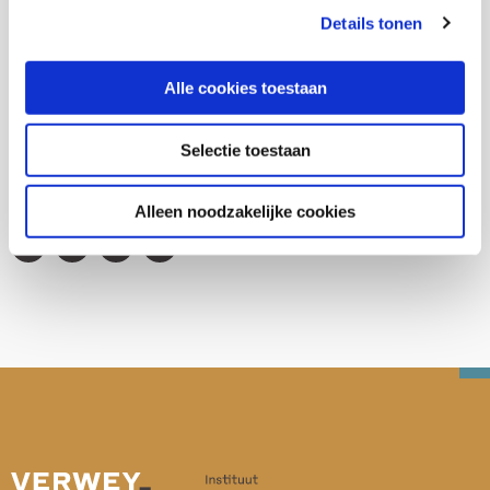
Thema's
Details tonen
Gezondheid en zorg
Alle cookies toestaan
Selectie toestaan
Deel deze publicatie op:
Alleen noodzakelijke cookies