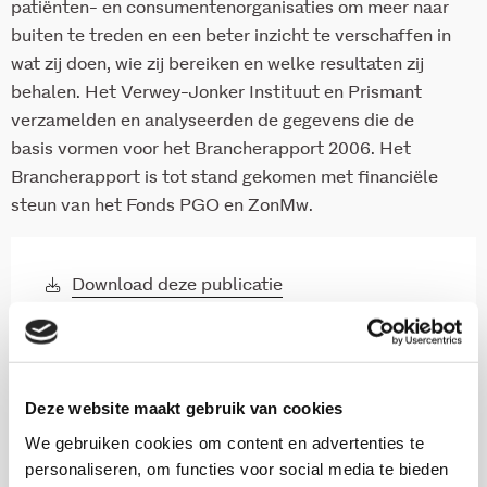
patiënten- en consumentenorganisaties om meer naar
buiten te treden en een beter inzicht te verschaffen in
wat zij doen, wie zij bereiken en welke resultaten zij
behalen. Het Verwey-Jonker Instituut en Prismant
verzamelden en analyseerden de gegevens die de
basis vormen voor het Brancherapport 2006. Het
Brancherapport is tot stand gekomen met financiële
steun van het Fonds PGO en ZonMw.
Download deze publicatie
Download de samenvatting van deze
publicatie
Deze website maakt gebruik van cookies
We gebruiken cookies om content en advertenties te
Onderzoekers
personaliseren, om functies voor social media te bieden