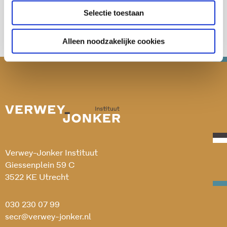
Selectie toestaan
Alleen noodzakelijke cookies
Verwey-Jonker Instituut
Giessenplein 59 C
3522 KE Utrecht
030 230 07 99
secr@verwey-jonker.nl