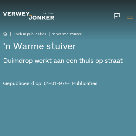
Websi
talen
|
|
Zoek in publicaties
’n Warme stuiver
’n Warme stuiver
Duimdrop werkt aan een thuis op straat
Gepubliceerd op: 01-01-97
Publicaties