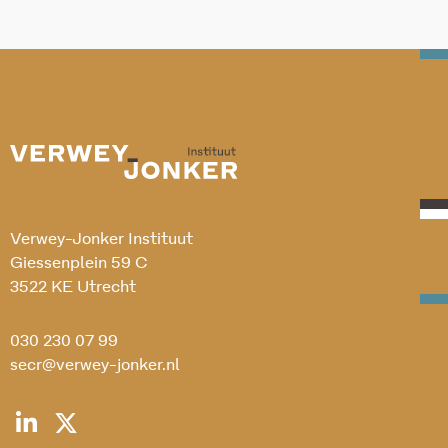
Verwey-Jonker Instituut
Giessenplein 59 C
3522 KE Utrecht
030 230 07 99
secr@verwey-jonker.nl