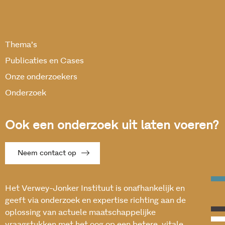
Thema’s
Publicaties en Cases
Onze onderzoekers
Onderzoek
Ook een onderzoek uit laten voeren?
Neem contact op
Het Verwey-Jonker Instituut is onafhankelijk en
geeft via onderzoek en expertise richting aan de
oplossing van actuele maatschappelijke
vraagstukken met het oog op een betere, vitale