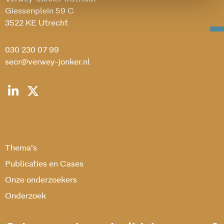
Giessenplein 59 C
3522 KE Utrecht
030 230 07 99
secr@verwey-jonker.nl
Thema’s
Publicaties en Cases
Onze onderzoekers
Onderzoek