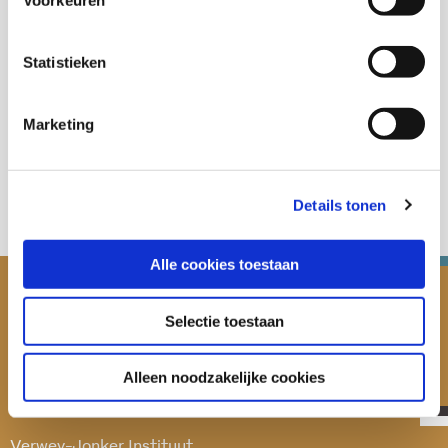
Statistieken
Deel deze publicatie op:
Marketing
Details tonen
Alle cookies toestaan
Selectie toestaan
Alleen noodzakelijke cookies
Verwey-Jonker Instituut