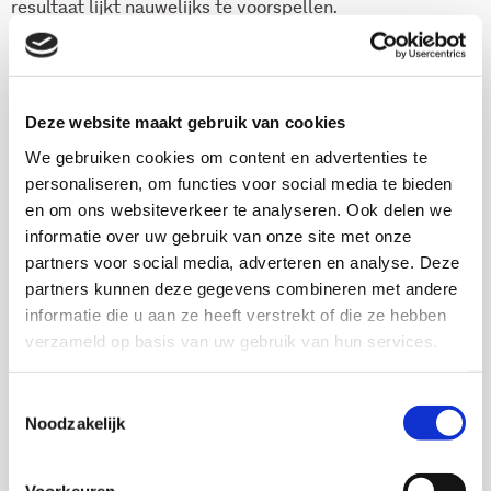
resultaat lijkt nauwelijks te voorspellen.
Deze publicatie is helaas uitverkocht.
Deze website maakt gebruik van cookies
We gebruiken cookies om content en advertenties te
Onderzoekers
personaliseren, om functies voor social media te bieden
en om ons websiteverkeer te analyseren. Ook delen we
Gui van Hooijdonk
informatie over uw gebruik van onze site met onze
partners voor social media, adverteren en analyse. Deze
partners kunnen deze gegevens combineren met andere
Caroline Rietbergen
informatie die u aan ze heeft verstrekt of die ze hebben
verzameld op basis van uw gebruik van hun services.
Toestemmingsselectie
Thema's
Noodzakelijk
Gezondheid en zorg
Voorkeuren