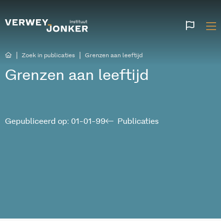
Websi
talen
|
|
Zoek in publicaties
Grenzen aan leeftijd
Grenzen aan leeftijd
Gepubliceerd op: 01-01-99
Publicaties