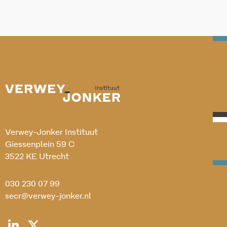
Verwey-Jonker Instituut
Giessenplein 59 C
3522 KE Utrecht
030 230 07 99
secr@verwey-jonker.nl