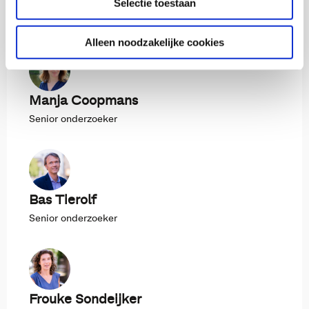
Selectie toestaan
Suzanne Fikrat-Wevers
Alleen noodzakelijke cookies
Manja Coopmans
Senior onderzoeker
Bas Tierolf
Senior onderzoeker
Frouke Sondeijker