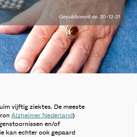
Gepubliceerd op: 20-12-21
im vijftig ziektes. De meeste
bron
Alzheimer Nederland
)
genstoornissen en/of
ie kan echter ook gepaard