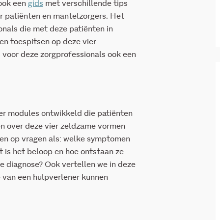
ook een
gids
met verschillende tips
r patiënten en mantelzorgers. Het
ionals die met deze patiënten in
en toespitsen op deze vier
 voor deze zorgprofessionals ook een
er modules ontwikkeld die patiënten
en over deze vier zeldzame vormen
den op vragen als: welke symptomen
 is het beloop en hoe ontstaan ze
 de diagnose? Ook vertellen we in deze
 van een hulpverlener kunnen