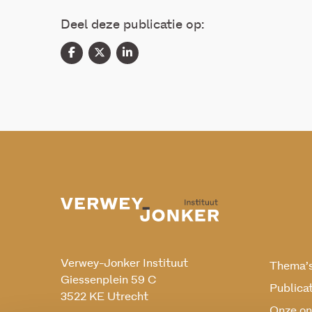
Deel deze publicatie op:
Verwey-Jonker Instituut
Thema’
Giessenplein 59 C
Publica
3522 KE Utrecht
Onze on