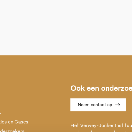
Ook een onderzoek
Neem contact op
s
ties en Cases
Het Verwey-Jonker Instituut
derzoekers