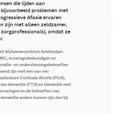
sen die lijden aan
n bijvoorbeeld problemen met
gressieve Afasie ervaren
 zijn niet alleen zeldzamer,
 zorgprofessionals), omdat ze
r.
 het Alzheimercentrum Amsterdam
MC, ervaringsdeskundigen en
ormatie- en ondersteuningsbehoeften
eerd zijn met een van vier
sterieure Corticale Atrofie (PCA),
orale dementie (FTD) en Dementie met
 ervaringen en de behoeften van
 dementie anders kunnen zijn dan bij