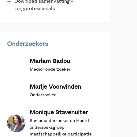
Download samenvatting -
zorgprofessionals
Onderzoekers
Mariam Badou
Medior onderzoeker
Marije Voorwinden
Onderzoeker
Monique Stavenuiter
Senior onderzoeker en Hoofd
onderzoeksgroep
maatschappelijke participatie