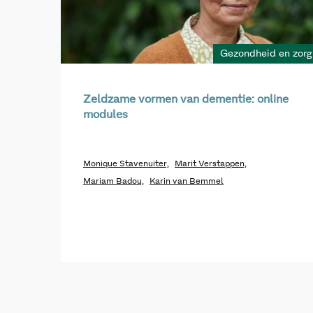
Gezondheid en zorg
Zeldzame vormen van dementie: online
modules
Monique Stavenuiter,
Marit Verstappen,
Mariam Badou,
Karin van Bemmel