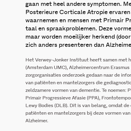
gaan met heel andere symptomen. Men
Posterieure Corticale Atropie ervare
waarnemen en mensen met Primair Pro
taal en spraakproblemen. Deze vormen
maar worden moeilijker herkend (door
zich anders presenteren dan Alzheime
Het Verwey-Jonker Instituut heeft samen met
(Amsterdam UMC), Alzheimercentrum Erasmus 
zorgorganisaties onderzoek gedaan naar de inf
van patiënten en mantelzorgers die gediagnostic
zeldzamere vormen van dementie. Te noemen: Po
Primair Progressieve Afasie (PPA), Frontotemp
Lewy Bodies (DLB). Dit is van belang, omdat de
patiënten en mantelzorgers bij deze vormen van
Alzheimer.