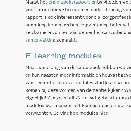
Naast het
onderzoeksrapport
ontwikkelden we 
voor informatieve bronnen en ondersteuning voo
rapport is ook interessant voor o.a. zorgprofess
aanraking komen en hun zorgverlening beter will
zeldzamere vormen van dementie. Aanvullend is
samenvatting
gemaakt.
E-learning modules
Naar aanleiding van dit onderzoek hebben we vi
en hun naasten meer informatie en houvast gev
van dementie. In deze modules vind je antwoor
komen bij deze vormen van dementie kijken? Wat
eigenlijk? Zijn ze erfelijk? En wat gebeurt er na
modules wat mensen zelf kunnen doen en wat ze
verwachten. Je vindt de modules
hier
.