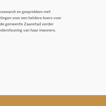
skresearch en gesprekken met
lingen voor een heldere koers voor
 de gemeente Zaanstad verder
ndersteuning van haar inwoners.