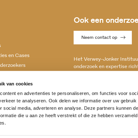
Ook een onderzoek
Neem contact op
s
ties en Cases
Het Verwey-Jonker Instituut
derzoekers
onderzoek en expertise rich
maatschappelijke vraagstuk
oek
en stabiele samenleving.
ik van cookies
ontent en advertenties te personaliseren, om functies voor soci
erkeer te analyseren. Ook delen we informatie over uw gebruik
or social media, adverteren en analyse. Deze partners kunnen 
ormatie die u aan ze heeft verstrekt of die ze hebben verzameld
es.