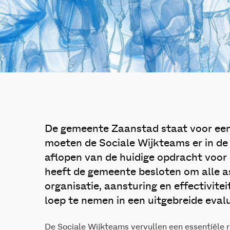
De gemeente Zaanstad staat voor een 
moeten de Sociale Wijkteams er in de
aflopen van de huidige opdracht voor
heeft de gemeente besloten om alle a
organisatie, aansturing en effectivite
loep te nemen in een uitgebreide evalu
De Sociale Wijkteams vervullen een essentiële r