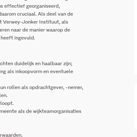
s effectief georganiseerd,
aarom cruciaal. Als deel van de
t Verwey-Jonker Instituut, als
voeren naar de manier waarop de
heeft ingevuld.
hten duidelijk en haalbaar zijn;
ing als inkoopvorm en eventuele
n rollen als opdrachtgever, -nemer,
len.
loopt.
emeente als de wijkteamorganisaties
rwaarden.