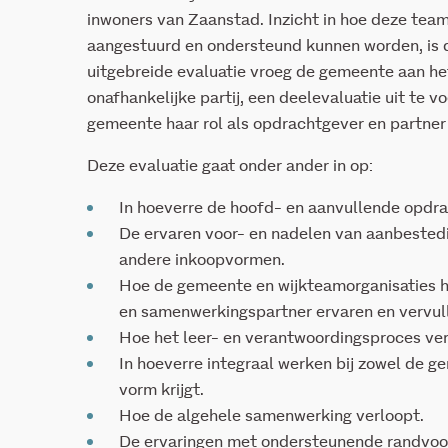
inwoners van Zaanstad. Inzicht in hoe deze team
aangestuurd en ondersteund kunnen worden, is d
uitgebreide evaluatie vroeg de gemeente aan he
onafhankelijke partij, een deelevaluatie uit te 
gemeente haar rol als opdrachtgever en partner 
Deze evaluatie gaat onder ander in op:
In hoeverre de hoofd- en aanvullende opdrac
De ervaren voor- en nadelen van aanbested
andere inkoopvormen.
Hoe de gemeente en wijkteamorganisaties hu
en samenwerkingspartner ervaren en vervul
Hoe het leer- en verantwoordingsproces ver
In hoeverre integraal werken bij zowel de g
vorm krijgt.
Hoe de algehele samenwerking verloopt.
De ervaringen met ondersteunende randvoo