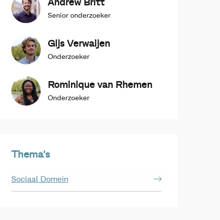
Andrew Britt
Senior onderzoeker
Gijs Verwaijen
Onderzoeker
Rominique van Rhemen
Onderzoeker
Thema's
Sociaal Domein