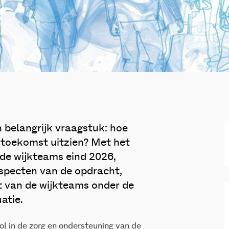
belangrijk vraagstuk: hoe
 toekomst uitzien? Met het
 de wijkteams eind 2026,
specten van de opdracht,
it van de wijkteams onder de
atie.
ol in de zorg en ondersteuning van de