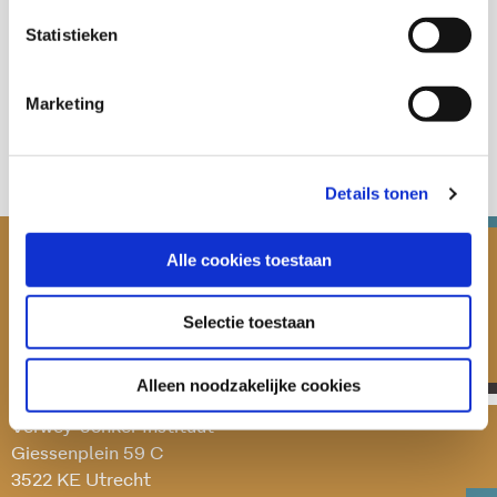
Statistieken
Deel deze publicatie op:
Marketing
Details tonen
Alle cookies toestaan
Selectie toestaan
Alleen noodzakelijke cookies
Verwey-Jonker Instituut
Giessenplein 59 C
3522 KE Utrecht