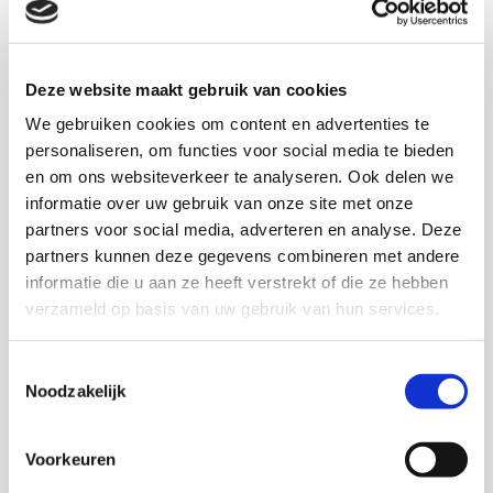
Download deze publicatie
Deze website maakt gebruik van cookies
We gebruiken cookies om content en advertenties te
personaliseren, om functies voor social media te bieden
Onderzoekers
en om ons websiteverkeer te analyseren. Ook delen we
informatie over uw gebruik van onze site met onze
Frans Spierings
partners voor social media, adverteren en analyse. Deze
partners kunnen deze gegevens combineren met andere
informatie die u aan ze heeft verstrekt of die ze hebben
verzameld op basis van uw gebruik van hun services.
Thema's
Toestemmingsselectie
Noodzakelijk
Jeugd en opvoeding
Voorkeuren