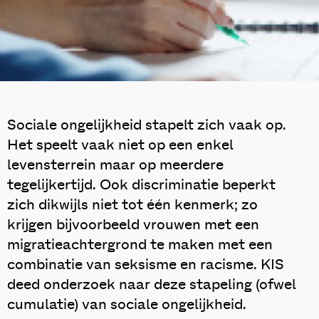
Sociale ongelijkheid stapelt zich vaak op.
Het speelt vaak niet op een enkel
levensterrein maar op meerdere
tegelijkertijd. Ook discriminatie beperkt
zich dikwijls niet tot één kenmerk; zo
krijgen bijvoorbeeld vrouwen met een
migratieachtergrond te maken met een
combinatie van seksisme en racisme. KIS
deed onderzoek naar deze stapeling (ofwel
cumulatie) van sociale ongelijkheid.