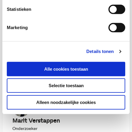
Statistieken
978-94-6409-339-1
53 pag
Marketing
2025
Download op www.kis.nl
Details tonen
Alle cookies toestaan
Selectie toestaan
Onderzoekers
Alleen noodzakelijke cookies
Marit Verstappen
Onderzoeker