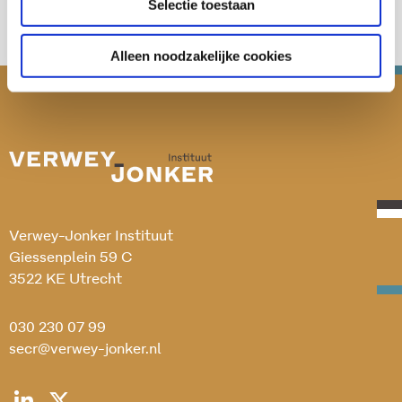
Selectie toestaan
Alleen noodzakelijke cookies
Verwey-Jonker Instituut
Giessenplein 59 C
3522 KE Utrecht
030 230 07 99
secr@verwey-jonker.nl