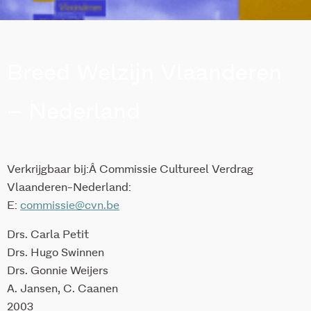
Breed Welzijn Vlaanderen
– Nederland
Verkrijgbaar bij:Â Commissie Cultureel Verdrag
Vlaanderen-Nederland:
E:
commissie@cvn.be
Drs. Carla Petit
Drs. Hugo Swinnen
Drs. Gonnie Weijers
A. Jansen, C. Caanen
2003