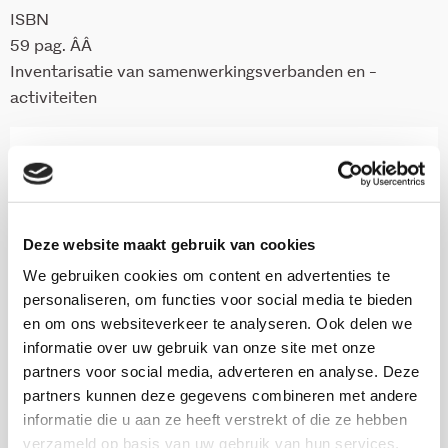
ISBN
59 pag. ÂÂ
Inventarisatie van samenwerkingsverbanden en -
activiteiten
Onderzoekers
Carla Petit
Deze website maakt gebruik van cookies
We gebruiken cookies om content en advertenties te
Hugo Swinnen
personaliseren, om functies voor social media te bieden
en om ons websiteverkeer te analyseren. Ook delen we
informatie over uw gebruik van onze site met onze
Gonnie Weijers
partners voor social media, adverteren en analyse. Deze
partners kunnen deze gegevens combineren met andere
informatie die u aan ze heeft verstrekt of die ze hebben
verzameld op basis van uw gebruik van hun services.