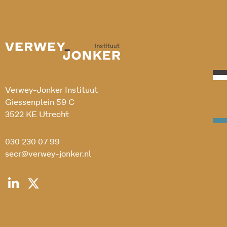
Verwey-Jonker Instituut
Giessenplein 59 C
3522 KE Utrecht
030 230 07 99
secr@verwey-jonker.nl