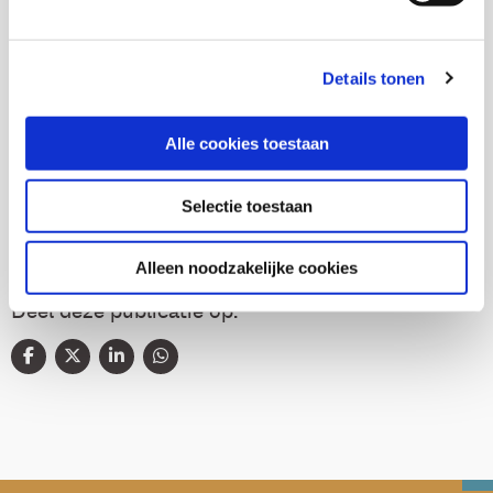
Details tonen
Thema's
Alle cookies toestaan
Gezondheid en zorg
Selectie toestaan
Alleen noodzakelijke cookies
Deel deze publicatie op: