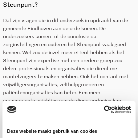
Steunpunt?
Dat zijn vragen die in dit onderzoek in opdracht van de
gemeente Eindhoven aan de orde komen. De
onderzoekers komen tot de conclusie dat
zorginstellingen en ouderen het Steunpunt vaak goed
kennen. Wel zou de inzet meer effect hebben als het
Steunpunt zijn expertise met een bredere groep zou
delen: professionals en organisaties die direct met
mantelzorgers te maken hebben. Ook het contact met
vrijwilligersorganisaties, zelfhulpgroepen en
patiëntenorganisaties kan beter. Een meer
vraaggerichte inrichting van de dienstverlening kan
bijdragen aan een groter bereik van de mantelzorgers
en degenen die zij verzorgen in de stad.
Deze website maakt gebruik van cookies