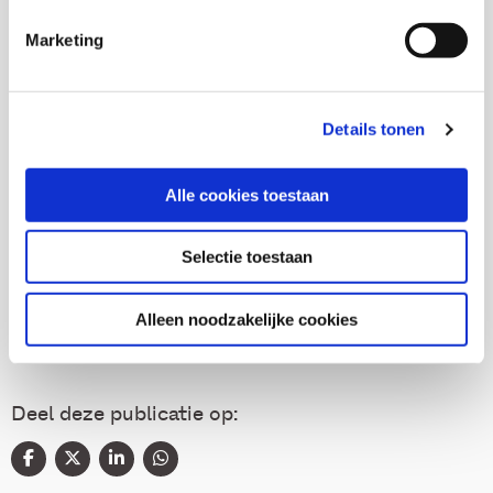
Marketing
Thema's
Details tonen
Diversiteit
Alle cookies toestaan
(Arbeids)participatie
Selectie toestaan
Inburgering nieuwkomers
Alleen noodzakelijke cookies
Deel deze publicatie op: