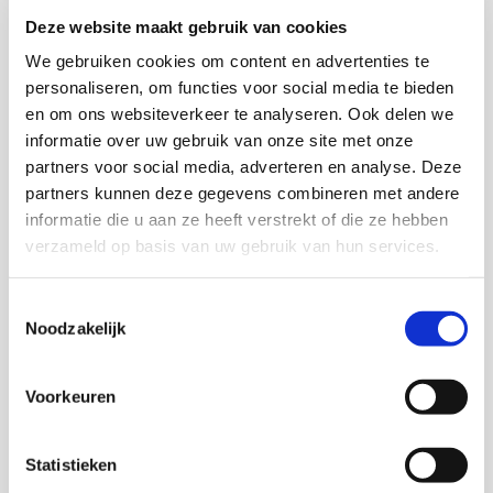
Deze website maakt gebruik van cookies
Download via KIS
We gebruiken cookies om content en advertenties te
personaliseren, om functies voor social media te bieden
en om ons websiteverkeer te analyseren. Ook delen we
informatie over uw gebruik van onze site met onze
partners voor social media, adverteren en analyse. Deze
Onderzoekers
partners kunnen deze gegevens combineren met andere
informatie die u aan ze heeft verstrekt of die ze hebben
Inge Razenberg
verzameld op basis van uw gebruik van hun services.
Merel Kahmann
Toestemmingsselectie
Noodzakelijk
Vogelperspectief
Voorkeuren
Marjan de Gruijter
Statistieken
Senior onderzoeker