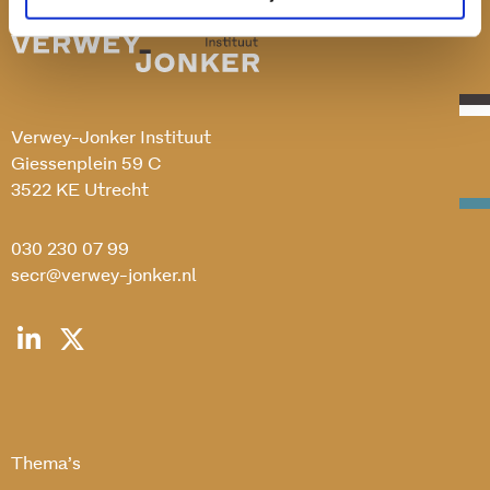
Verwey-Jonker Instituut
Giessenplein 59 C
3522 KE Utrecht
030 230 07 99
secr@verwey-jonker.nl
Thema’s