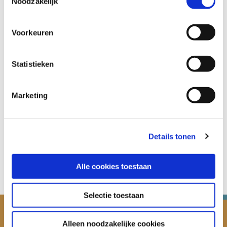
Noodzakelijk
Kindertelefoon
Voorkeuren
Platform Safe
Seksualiteit.nl
Statistieken
Sense
Marketing
Slachtofferhulp Nederland
Stichting Seksueel Geweld
Details tonen
Download het volledige overzicht
Alle cookies toestaan
Selectie toestaan
Alleen noodzakelijke cookies