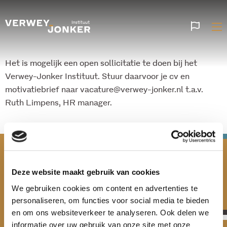
Websi
talen
Het is mogelijk een open sollicitatie te doen bij het
Verwey-Jonker Instituut. Stuur daarvoor je cv en
motivatiebrief naar vacature@verwey-jonker.nl t.a.v.
Ruth Limpens, HR manager.
Deze website maakt gebruik van cookies
We gebruiken cookies om content en advertenties te
personaliseren, om functies voor social media te bieden
en om ons websiteverkeer te analyseren. Ook delen we
informatie over uw gebruik van onze site met onze