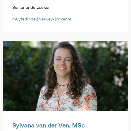
Senior onderzoeker
muyterlinde@verwey-jonker.nl
Sylvana van der Ven, MSc