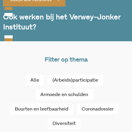
Bekijk alle vacatures
Ook werken bij het Verwey-Jonker
Instituut?
Filter op thema
Alle
(Arbeids)participatie
Armoede en schulden
Buurten en leefbaarheid
Coronadossier
Diversiteit