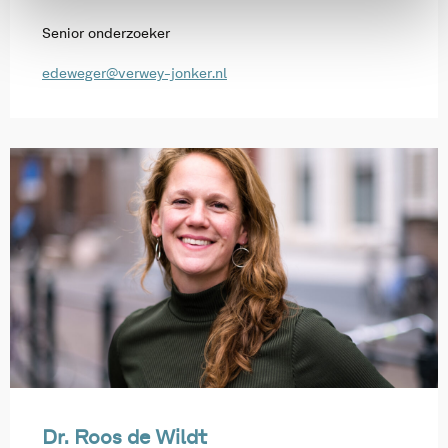
Senior onderzoeker
edeweger@verwey-jonker.nl
Dr. Roos de Wildt