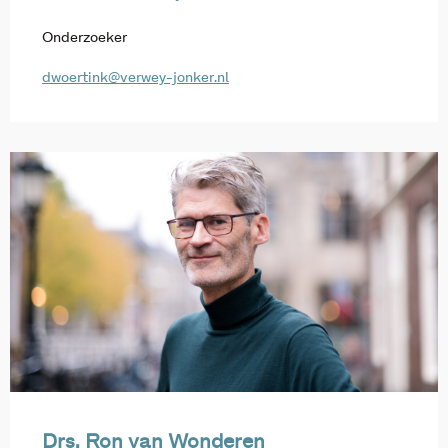
Onderzoeker
dwoertink@verwey-jonker.nl
Drs. Ron van Wonderen