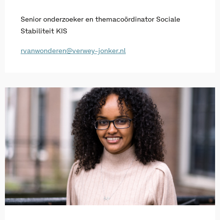
Senior onderzoeker en themacoördinator Sociale
Stabiliteit KIS
rvanwonderen@verwey-jonker.nl