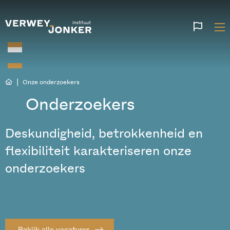
Websi
talen
|
Onze onderzoekers
Onderzoekers
Deskundigheid, betrokkenheid en
flexibiliteit karakteriseren onze
onderzoekers