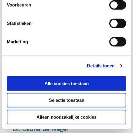
Voorkeuren
Onderzoeker
gverwaijen@verwey-jonker.nl
Statistieken
Marketing
Details tonen
Alle cookies toestaan
Selectie toestaan
Alleen noodzakelijke cookies
Dr. Esther de Weger