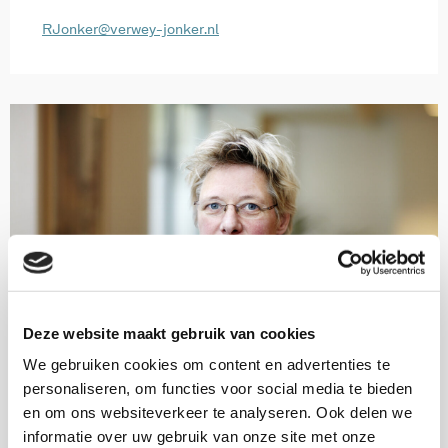
RJonker@verwey-jonker.nl
Deze website maakt gebruik van cookies
We gebruiken cookies om content en advertenties te
personaliseren, om functies voor social media te bieden
Dr. Marian van der Klein
en om ons websiteverkeer te analyseren. Ook delen we
informatie over uw gebruik van onze site met onze
Senior onderzoeker