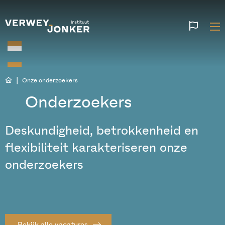
Websi
talen
|
Onze onderzoekers
Onderzoekers
Deskundigheid, betrokkenheid en
flexibiliteit karakteriseren onze
onderzoekers