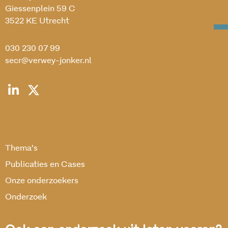
Giessenplein 59 C
3522 KE Utrecht
030 230 07 99
secr@verwey-jonker.nl
Thema’s
Publicaties en Cases
Onze onderzoekers
Onderzoek