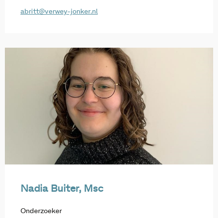
abritt@verwey-jonker.nl
Nadia Buiter, Msc
Onderzoeker