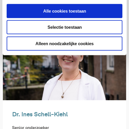
tkool@verwey-jonker.nl
Alle cookies toestaan
Selectie toestaan
Alleen noodzakelijke cookies
Dr. Ines Schell-Kiehl
Senior onderzoeker