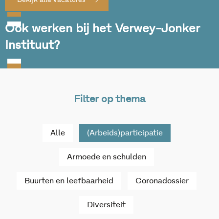
Bekijk alle vacatures
Ook werken bij het Verwey-Jonker
Instituut?
Filter op thema
Alle
(Arbeids)participatie
Armoede en schulden
Buurten en leefbaarheid
Coronadossier
Diversiteit