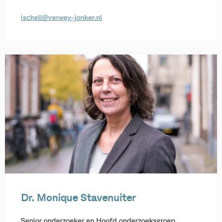
ischell@verwey-jonker.nl
Dr. Monique Stavenuiter
Senior onderzoeker en Hoofd onderzoeksgroep