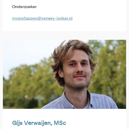
Onderzoeker
mverstappen@verwey-jonker.nl
Gijs Verwaijen, MSc