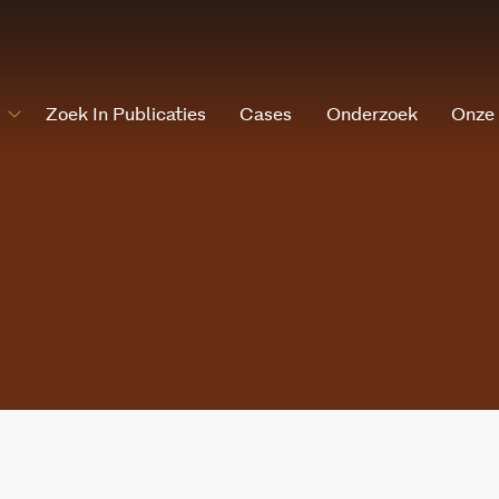
Zoek In Publicaties
Cases
Onderzoek
Onze