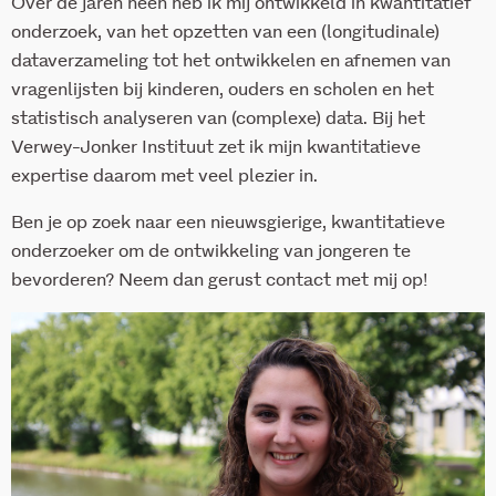
Over de jaren heen heb ik mij ontwikkeld in kwantitatief
onderzoek, van het opzetten van een (longitudinale)
dataverzameling tot het ontwikkelen en afnemen van
vragenlijsten bij kinderen, ouders en scholen en het
statistisch analyseren van (complexe) data. Bij het
Verwey-Jonker Instituut zet ik mijn kwantitatieve
expertise daarom met veel plezier in.
Ben je op zoek naar een nieuwsgierige, kwantitatieve
onderzoeker om de ontwikkeling van jongeren te
bevorderen? Neem dan gerust contact met mij op!