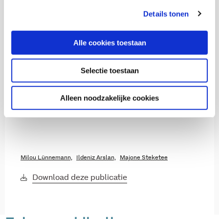
Details tonen
Alle cookies toestaan
Selectie toestaan
Huiselijk geweld en kindermishandeling
2024
Alleen noodzakelijke cookies
Veerkrachtig functioneren van jongeren
Milou Lünnemann,
Ildeniz Arslan,
Majone Steketee
Download deze publicatie