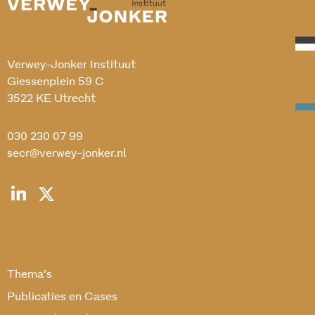
Verwey-Jonker Instituut
Giessenplein 59 C
3522 KE Utrecht
030 230 07 99
secr@verwey-jonker.nl
Thema’s
Publicaties en Cases