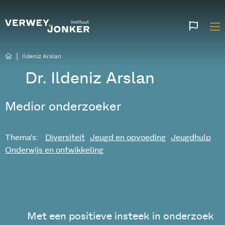
Websi
talen
|
Ildeniz Arslan
Dr. Ildeniz Arslan
Medior onderzoeker
Thema's:
Diversiteit
Jeugd en opvoeding
Jeugdhulp
Onderwijs en ontwikkeling
Met een positieve insteek in onderzoek