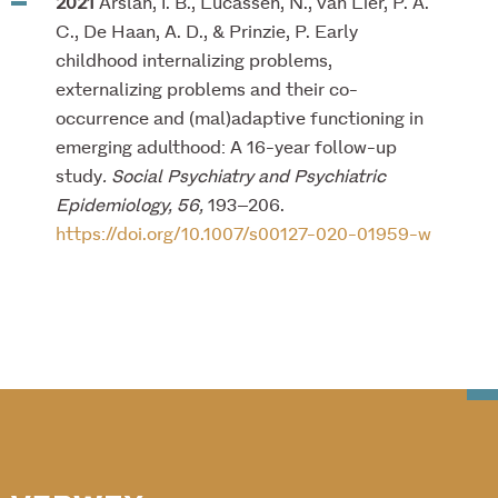
2021
Arslan, İ. B., Lucassen, N., van Lier, P. A.
C., De Haan, A. D., & Prinzie, P. Early
childhood internalizing problems,
externalizing problems and their co-
occurrence and (mal)adaptive functioning in
emerging adulthood: A 16-year follow-up
study
. Social Psychiatry and Psychiatric
Epidemiology, 56,
193–206.
https://doi.org/10.1007/s00127-020-01959-w