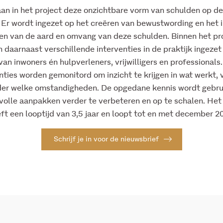
an in het project deze onzichtbare vorm van schulden op de
 Er wordt ingezet op het creëren van bewustwording en het 
gen van de aard en omvang van deze schulden. Binnen het pr
 daarnaast verschillende interventies in de praktijk ingezet
van inwoners én hulpverleners, vrijwilligers en professionals
nties worden gemonitord om inzicht te krijgen in wat werkt, 
der welke omstandigheden. De opgedane kennis wordt gebru
olle aanpakken verder te verbeteren en op te schalen. Het
ft een looptijd van 3,5 jaar en loopt tot en met december 2
Schrijf je in voor de nieuwsbrief