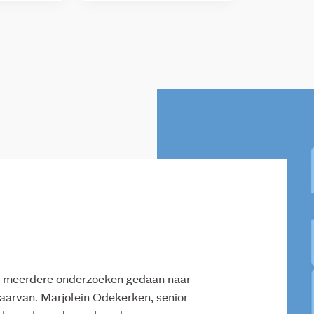
Mw
t meerdere onderzoeken gedaan naar
aarvan. Marjolein Odekerken, senior