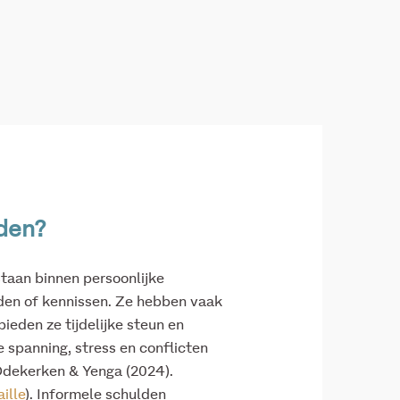
lden?
staan binnen persoonlijke
enden of kennissen. Ze hebben vaak
bieden ze tijdelijke steun en
e spanning, stress en conflicten
Odekerken & Yenga (2024).
ille
). Informele schulden