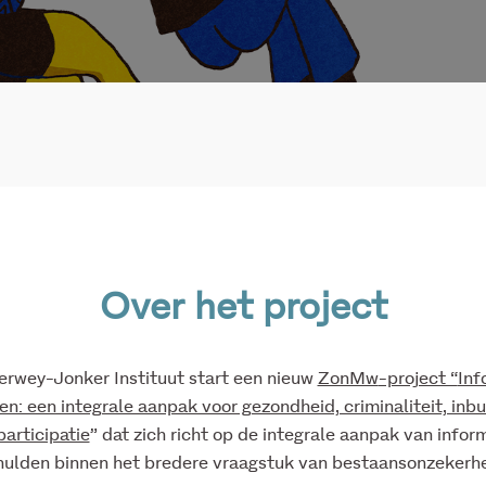
Over het project
erwey-Jonker Instituut start een nieuw
ZonMw
-project “
Inf
en: een integrale aanpak voor gezondheid, criminaliteit, inbu
participatie
” dat zich richt op de integrale aanpak van infor
hulden binnen het bredere vraagstuk van bestaansonzekerhe