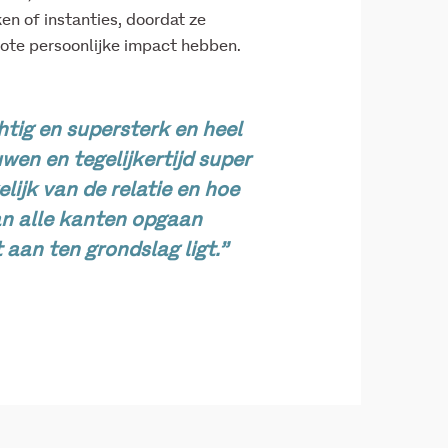
en of instanties, doordat ze
rote persoonlijke impact hebben.
htig en supersterk en heel
wen en tegelijkertijd super
lijk van de relatie en hoe
kan alle kanten opgaan
aan ten grondslag ligt.”