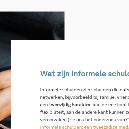
Wat zijn informele schu
Informele schulden zijn schulden die ont
netwerken, bijvoorbeeld bij familie, vri
een
tweezijdig karakter
: aan de ene kant 
flexibiliteit, aan de andere kant kunnen z
veroorzaken (zie ook het onderzoek van 
Informele schulden: een tweezijdige meda