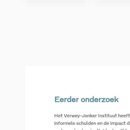
uit
Armoede
Eerder onderzoek
Het Verwey-Jonker Instituut heef
informele schulden en de impact d