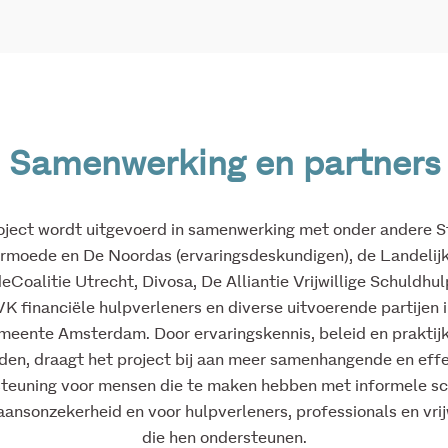
Samenwerking en partners
oject wordt uitgevoerd in samenwerking met onder andere St
rmoede en De Noordas (ervaringsdeskundigen), de Landelij
Coalitie Utrecht,
Divosa
, De Alliantie Vrijwillige Schuldhu
 financiële hulpverleners en diverse uitvoerende partijen 
meente Amsterdam. Door ervaringskennis, beleid en praktijk
den, draagt het project bij aan meer samenhangende en eff
teuning voor mensen die te maken hebben met informele s
ansonzekerheid en voor hulpverleners, professionals en vrij
die hen ondersteunen.