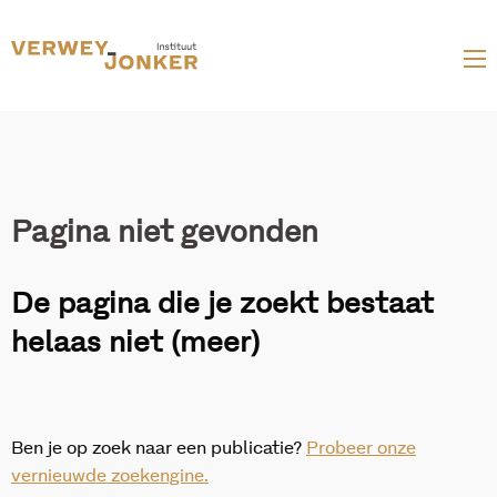
Websi
talen
Pagina niet gevonden
De pagina die je zoekt bestaat
helaas niet (meer)
Ben je op zoek naar een publicatie?
Probeer onze
vernieuwde zoekengine.