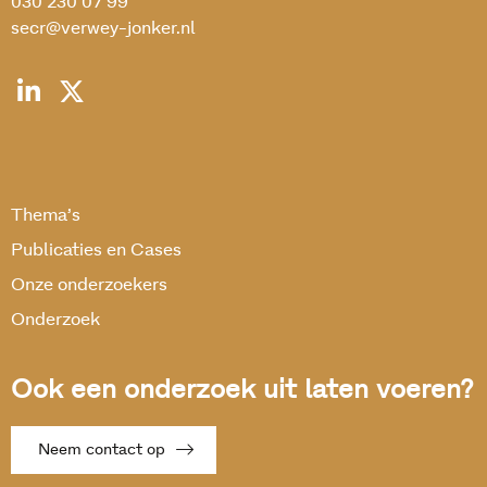
030 230 07 99
secr@verwey-jonker.nl
Thema’s
Publicaties en Cases
Onze onderzoekers
Onderzoek
Ook een onderzoek uit laten voeren?
Neem contact op