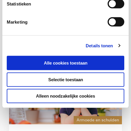
Statistieken
Marketing
Marian van der Klein
Details tonen
Contact
Alle cookies toestaan
Selectie toestaan
Alleen noodzakelijke cookies
Armoede en schulden