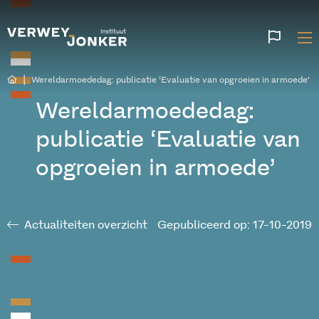
Websi
talen
|
Wereldarmoededag: publicatie ‘Evaluatie van opgroeien in armoede’
Wereldarmoededag:
publicatie ‘Evaluatie van
opgroeien in armoede’
Actualiteiten overzicht
Gepubliceerd op: 17-10-2019