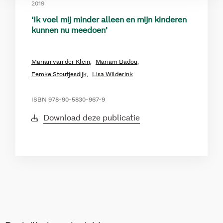
2019
‘Ik voel mij minder alleen en mijn kinderen
kunnen nu meedoen’
Marian van der Klein,
Mariam Badou,
Femke Stoutjesdijk,
Lisa Wilderink
ISBN 978-90-5830-967-9
Download deze publicatie