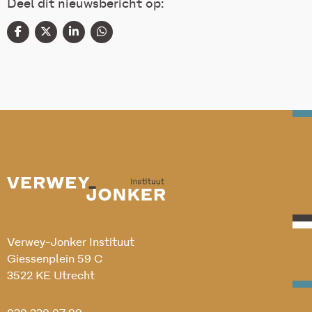
Deel dit nieuwsbericht op:
Verwey-Jonker Instituut
Giessenplein 59 C
3522 KE Utrecht