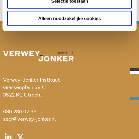
Selectie toestaan
Alleen noodzakelijke cookies
Verwey-Jonker Instituut
Giessenplein 59 C
3522 KE Utrecht
030 230 07 99
secr@verwey-jonker.nl