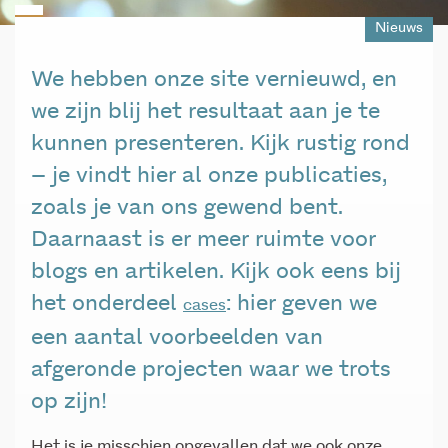
Nieuws
We hebben onze site vernieuwd, en
we zijn blij het resultaat aan je te
kunnen presenteren. Kijk rustig rond
– je vindt hier al onze publicaties,
zoals je van ons gewend bent.
Daarnaast is er meer ruimte voor
blogs en artikelen. Kijk ook eens bij
het onderdeel
: hier geven we
cases
een aantal voorbeelden van
afgeronde projecten waar we trots
op zijn!
Het is je misschien opgevallen dat we ook onze