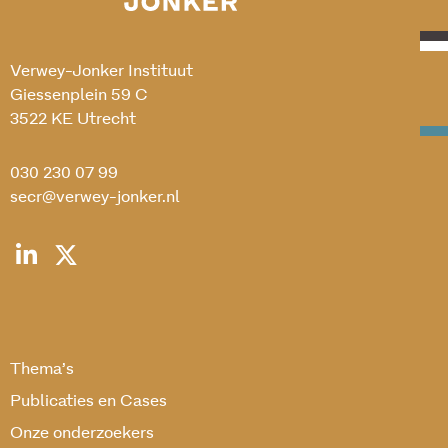
Verwey-Jonker Instituut
Giessenplein 59 C
3522 KE Utrecht
030 230 07 99
secr@verwey-jonker.nl
Thema’s
Publicaties en Cases
Onze onderzoekers