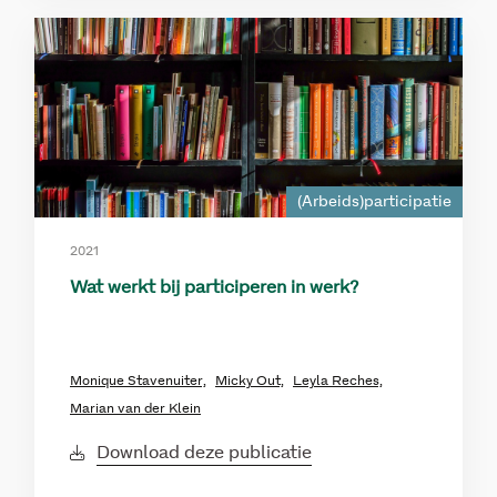
(Arbeids)participatie
2021
Wat werkt bij participeren in werk?
Monique Stavenuiter,
Micky Out,
Leyla Reches,
Marian van der Klein
Download deze publicatie