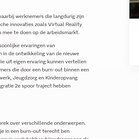
arbij werknemers die langdurig zijn
he innovaties zoals Virtual Reality
 mee te doen op de arbeidsmarkt.
soonlijke ervaringen van
 in de ontwikkeling van de nieuwe
e uit eigen ervaring kunnen vertellen
mers die door een burn-out binnen een
 werk, Jeugdzorg en Kinderopvang
egratie 2e spoor traject hebben
sprek over verschillende onderwerpen.
je in een burn-out terecht ben