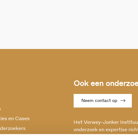
Ook een onderzoek
Neem contact op
s
ties en Cases
Het Verwey-Jonker Instituut
derzoekers
onderzoek en expertise rich
maatschappelijke vraagstuk