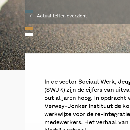
Actualiteiten overzicht
In de sector Sociaal Werk, Je
(SWJK) zijn de cijfers van uitv
out al jaren hoog. In opdrach
Verwey-Jonker Instituut de ko
werkwijze voor de re-integratie
medewerkers. Het verhaal van d