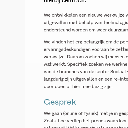
hierbij centraal.
We ontwikkelen een nieuwe werkwijze wa
uitgevallen met behulp van technologisc
ondersteund worden om weer duurzaam
We vinden het erg belangrijk om de per
ervaringsdeskundigen vooraan te zetten
werkwijze. Daarom zoeken wij mensen di
wat werkt. Specifiek zoeken we werkne
van de branches van de sector Sociaal
langdurig zijn uitgevallen en een re-int
doorlopen of hier mee bezig zijn.
Gesprek
We gaan (online of fysiek) met je in ge
Zoals: hoe verliep het proces waardoor 