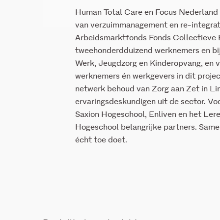
Human Total Care en Focus Nederland 
van verzuimmanagement en re-integratie
Arbeidsmarktfonds Fonds Collectieve B
tweehonderdduizend werknemers en bijn
Werk, Jeugdzorg en Kinderopvang, en v
werknemers én werkgevers in dit projec
netwerk behoud van Zorg aan Zet in L
ervaringsdeskundigen uit de sector. Voo
Saxion Hogeschool, Enliven en het Ler
Hogeschool belangrijke partners. Samen
écht toe doet.