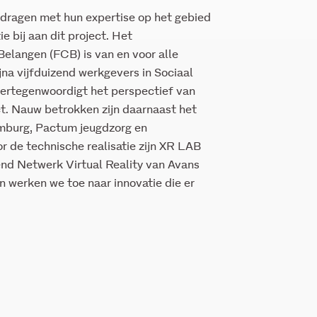
dragen met hun expertise op het gebied
 bij aan dit project. Het
elangen (FCB) is van en voor alle
a vijfduizend werkgevers in Sociaal
ertegenwoordigt het perspectief van
t. Nauw betrokken zijn daarnaast het
imburg, Pactum jeugdzorg en
r de technische realisatie zijn XR LAB
end Netwerk Virtual Reality van Avans
 werken we toe naar innovatie die er