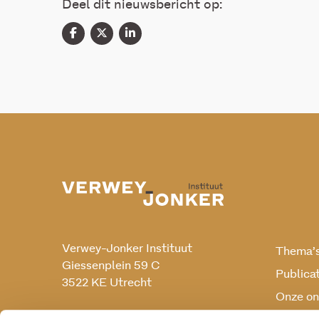
Deel dit nieuwsbericht op:
Verwey-Jonker Instituut
Thema’
Giessenplein 59 C
Publica
3522 KE Utrecht
Onze on