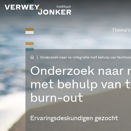
Thema’s
|
Onderzoek naar re-integratie met behulp van technol
Onderzoek naar r
met behulp van t
burn-out
Ervaringsdeskundigen gezocht