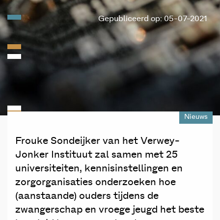
Gepubliceerd op: 05-07-2021
Nieuws
Frouke Sondeijker van het Verwey-
Jonker Instituut zal samen met 25
universiteiten, kennisinstellingen en
zorgorganisaties onderzoeken hoe
(aanstaande) ouders tijdens de
zwangerschap en vroege jeugd het beste