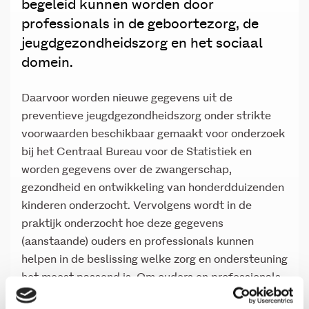
begeleid kunnen worden door
professionals in de geboortezorg, de
jeugdgezondheidszorg en het sociaal
domein.
Daarvoor worden nieuwe gegevens uit de
preventieve jeugdgezondheidszorg onder strikte
voorwaarden beschikbaar gemaakt voor onderzoek
bij het Centraal Bureau voor de Statistiek en
worden gegevens over de zwangerschap,
gezondheid en ontwikkeling van honderdduizenden
kinderen onderzocht. Vervolgens wordt in de
praktijk onderzocht hoe deze gegevens
(aanstaande) ouders en professionals kunnen
helpen in de beslissing welke zorg en ondersteuning
het meest passend is. Om ouders en professionals
hierbij te ondersteunen wordt een open source