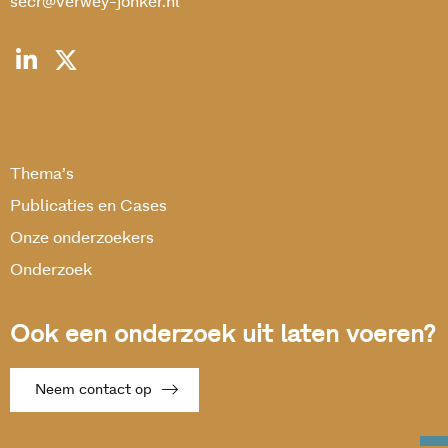
secr@verwey-jonker.nl
Thema’s
Publicaties en Cases
Onze onderzoekers
Onderzoek
Ook een onderzoek uit laten voeren?
Neem contact op