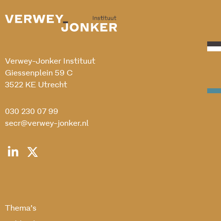
Verwey-Jonker Instituut
Giessenplein 59 C
3522 KE Utrecht
030 230 07 99
secr@verwey-jonker.nl
Thema’s