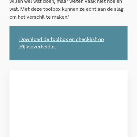
willen wel wat doen, maar weten vaak niet hoe en
wat. Met deze toolbox kunnen ze echt aan de slag
om het verschil te maken.’
Download de toolbox en checklist op
Rijksoverheid.nl