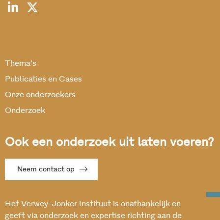
Thema’s
Publicaties en Cases
Onze onderzoekers
Onderzoek
Ook een onderzoek uit laten voeren?
Neem contact op
Het Verwey-Jonker Instituut is onafhankelijk en
geeft via onderzoek en expertise richting aan de