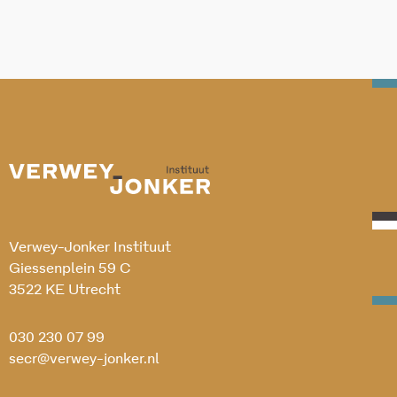
Verwey-Jonker Instituut
Giessenplein 59 C
3522 KE Utrecht
030 230 07 99
secr@verwey-jonker.nl