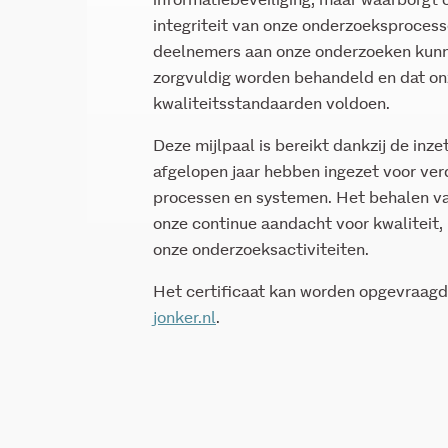
informatiebeveiliging, maar waarborgt 
integriteit van onze onderzoeksprocess
deelnemers aan onze onderzoeken kunn
zorgvuldig worden behandeld en dat o
kwaliteitsstandaarden voldoen.
Deze mijlpaal is bereikt dankzij de inzet
afgelopen jaar hebben ingezet voor ver
processen en systemen. Het behalen van
onze continue aandacht voor kwaliteit,
onze onderzoeksactiviteiten.
Het certificaat kan worden opgevraagd
jonker.nl
.