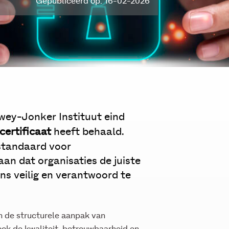
Gepubliceerd op: 16-02-2026
rwey-Jonker Instituut eind
certificaat
heeft behaald.
 standaard voor
aan dat organisaties de juiste
s veilig en verantwoord te
en de structurele aanpak van