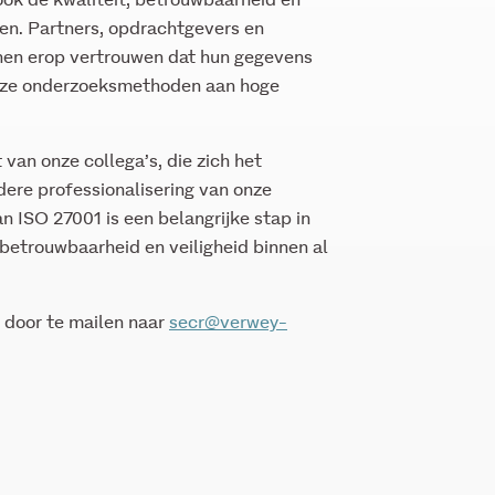
ook de kwaliteit, betrouwbaarheid en
en. Partners, opdrachtgevers en
en erop vertrouwen dat hun gegevens
nze onderzoeksmethoden aan hoge
 van onze collega’s, die zich het
dere professionalisering van onze
 ISO 27001 is een belangrijke stap in
 betrouwbaarheid en veiligheid binnen al
 door te mailen naar
secr@verwey-