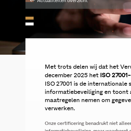
Actualiteiten overzicht
Met trots delen wij dat het Ve
december 2025 het
ISO 27001-
ISO 27001 is de internationale
informatiebeveiliging en toont 
maatregelen nemen om gegeven
verwerken.
Onze certificering benadrukt niet alle