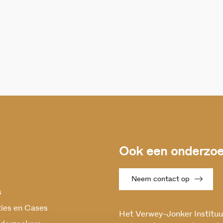
Ook een onderzoek
Neem contact op
s
ties en Cases
Het Verwey-Jonker Instituut