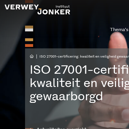
Thema’s
|
ISO 27001-certificering: kwaliteit en veiligheid gewaa
ISO 27001-certifi
kwaliteit en veili
gewaarborgd