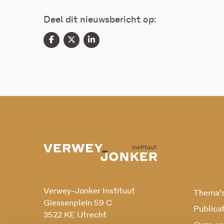
Deel dit nieuwsbericht op:
Verwey-Jonker Instituut
Thema’
Giessenplein 59 C
Publica
3522 KE Utrecht