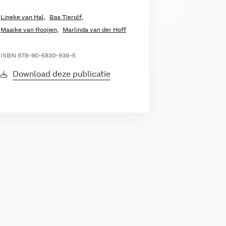
Lineke van Hal,
Bas Tierolf,
Maaike van Rooijen,
Marlinda van der Hoff
ISBN 978-90-5830-936-5
Download deze publicatie