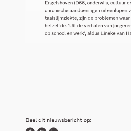
Engelshoven (D66, onderwijs, cultuur 
chronische aandoeningen uiteenlopen 
taaislijmziekte, zijn de problemen waa
hetzelfde. ‘Uit de verhalen van jongere
op school en werk’, aldus Lineke van Ha
Deel dit nieuwsbericht op: