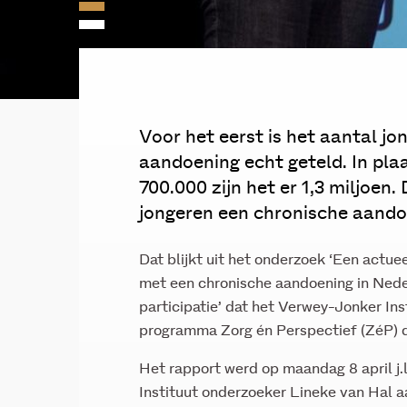
Voor het eerst is het aantal j
aandoening echt geteld. In pla
700.000 zijn het er 1,3 miljoen.
jongeren een chronische aando
Dat blijkt uit het onderzoek ‘Een actue
met een chronische aandoening in Ned
participatie’ dat het Verwey-Jonker In
programma Zorg én Perspectief (ZéP) 
Het rapport werd op maandag 8 april j.
Instituut onderzoeker Lineke van Hal 