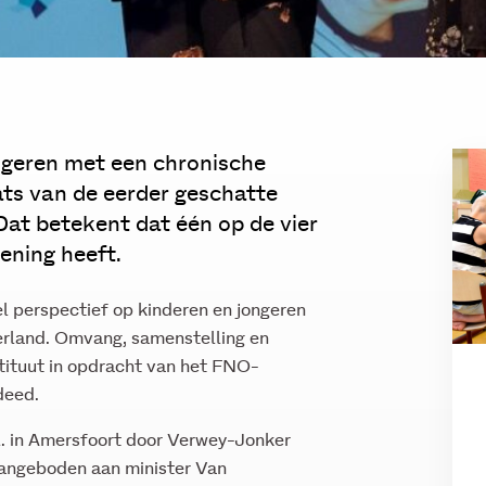
ongeren met een chronische
ats van de eerder geschatte
 Dat betekent dat één op de vier
ening heeft.
el perspectief op kinderen en jongeren
erland. Omvang, samenstelling en
stituut in opdracht van het FNO-
deed.
l. in Amersfoort door Verwey-Jonker
aangeboden aan minister Van