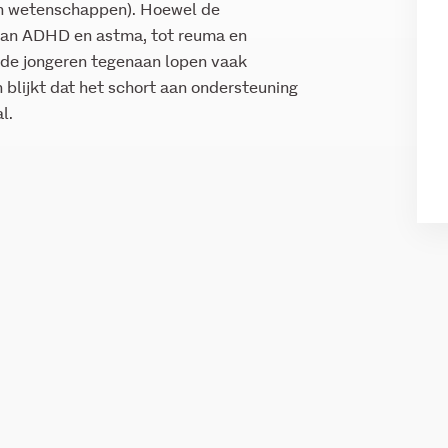
en wetenschappen). Hoewel de
van ADHD en astma, tot reuma en
r de jongeren tegenaan lopen vaak
n blijkt dat het schort aan ondersteuning
l.