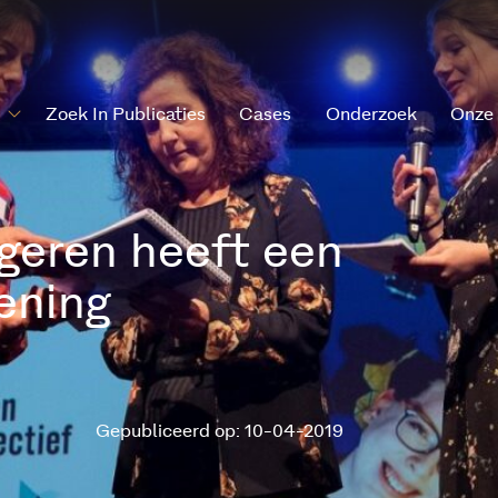
Zoek In Publicaties
Cases
Onderzoek
Onze
ngeren heeft een
ening
Gepubliceerd op: 10-04-2019