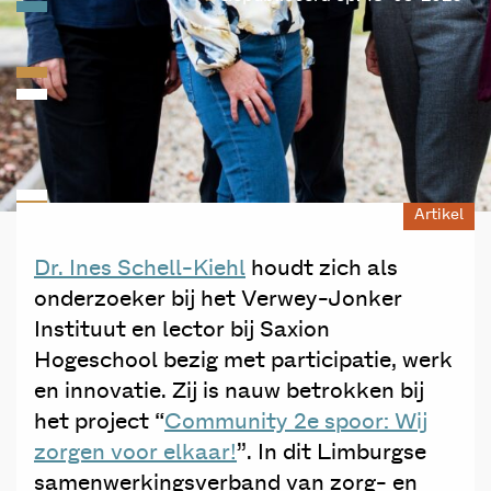
Artikel
Dr. Ines Schell-Kiehl
houdt zich als
onderzoeker bij het Verwey-Jonker
Instituut en lector bij Saxion
Hogeschool bezig met participatie, werk
en innovatie. Zij is nauw betrokken bij
het project “
Community 2e spoor: Wij
zorgen voor elkaar!
”. In dit Limburgse
samenwerkingsverband van zorg- en