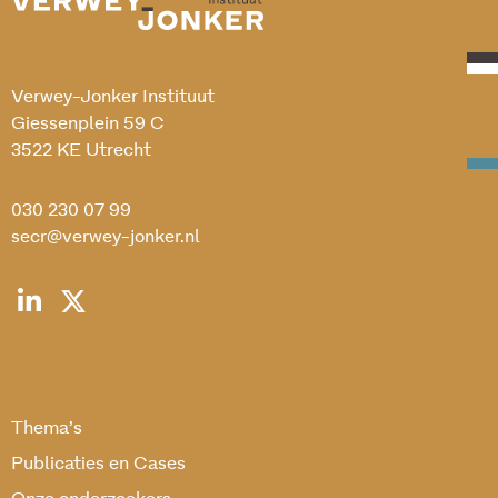
Verwey-Jonker Instituut
Giessenplein 59 C
3522 KE Utrecht
030 230 07 99
secr@verwey-jonker.nl
Thema’s
Publicaties en Cases