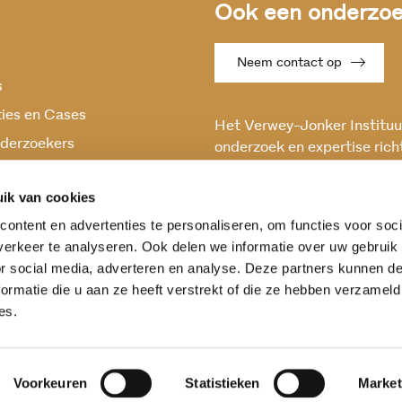
Ook een onderzoek
Neem contact op
s
ties en Cases
Het Verwey-Jonker Instituut
derzoekers
onderzoek en expertise rich
maatschappelijke vraagstuk
oek
en stabiele samenleving.
ik van cookies
ontent en advertenties te personaliseren, om functies voor soci
erkeer te analyseren. Ook delen we informatie over uw gebruik
or social media, adverteren en analyse. Deze partners kunnen 
ormatie die u aan ze heeft verstrekt of die ze hebben verzameld
es.
Voorkeuren
Statistieken
Market
ntwoording