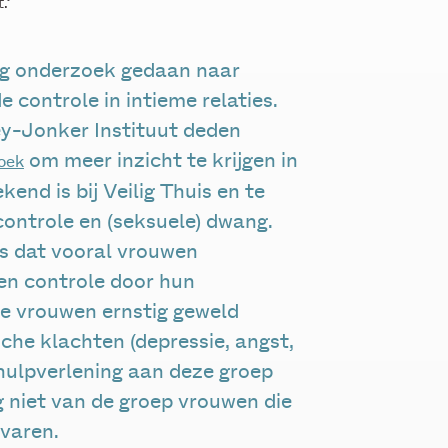
.’
nig onderzoek gedaan naar
 controle in intieme relaties.
ey-Jonker Instituut deden
om meer inzicht te krijgen in
oek
kend is bij Veilig Thuis en te
controle en (seksuele) dwang.
is dat vooral vrouwen
 en controle door hun
ze vrouwen ernstig geweld
he klachten (depressie, angst,
 hulpverlening aan deze groep
 niet van de groep vrouwen die
varen.