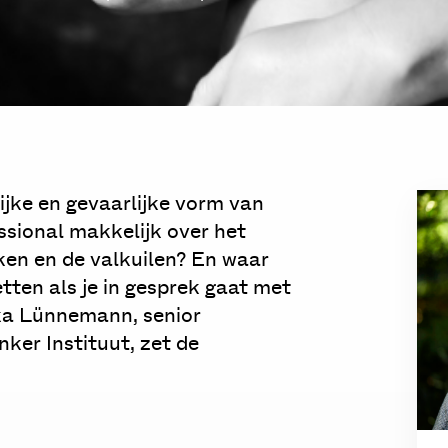
lijke en gevaarlijke vorm van
essional makkelijk over het
ken en de valkuilen? En waar
etten als je in gesprek gaat met
nka Lünnemann, senior
ker Instituut, zet de