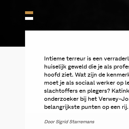
Intieme terreur is een verrader
huiselijk geweld die je als prof
hoofd ziet. Wat zijn de kenmer
moet je als sociaal werker op l
slachtoffers en plegers? Kati
onderzoeker bij het Verwey-Jon
belangrijkste punten op een rij.
Door Sigrid Starremans