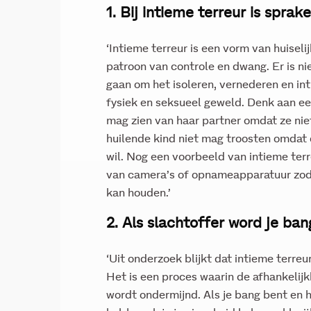
1. Bij intieme terreur is spra
‘Intieme terreur is een vorm van huisel
patroon van controle en dwang. Er is ni
gaan om het isoleren, vernederen en int
fysiek en seksueel geweld. Denk aan ee
mag zien van haar partner omdat ze nie
huilende kind niet mag troosten omdat 
wil. Nog een voorbeeld van intieme terr
van camera’s of opnameapparatuur zodat
kan houden.’
2. Als slachtoffer word je ban
‘Uit onderzoek blijkt dat intieme terr
Het is een proces waarin de afhankelij
wordt ondermijnd. Als je bang bent en h