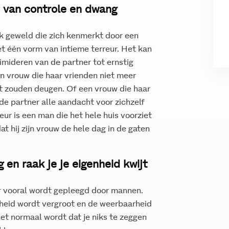
ke van controle en dwang
ijk geweld die zich kenmerkt door een
et één vorm van intieme terreur. Het kan
imideren van de partner tot ernstig
n vrouw die haar vrienden niet meer
t zouden deugen. Of een vrouw die haar
de partner alle aandacht voor zichzelf
eur is een man die het hele huis voorziet
 hij zijn vrouw de hele dag in de gaten
g en raak je je eigenheid kwijt
eur vooral wordt gepleegd door mannen.
kheid wordt vergroot en de weerbaarheid
et normaal wordt dat je niks te zeggen