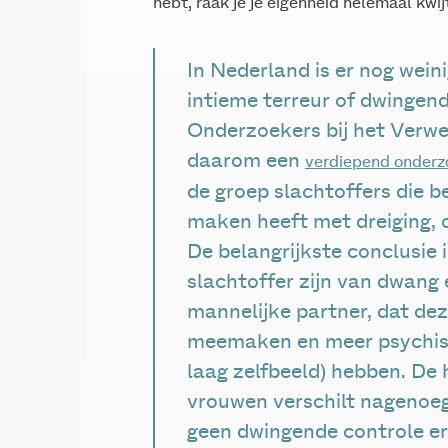
hebt, raak je je eigenheid helemaal kwijt
In Nederland is er nog wei
intieme terreur of dwingende
Onderzoekers bij het Verw
daarom een
verdiepend onderz
de groep slachtoffers die be
maken heeft met dreiging, 
De belangrijkste conclusie 
slachtoffer zijn van dwang
mannelijke partner, dat de
meemaken en meer psychisc
laag zelfbeeld) hebben. De
vrouwen verschilt nagenoeg
geen dwingende controle er