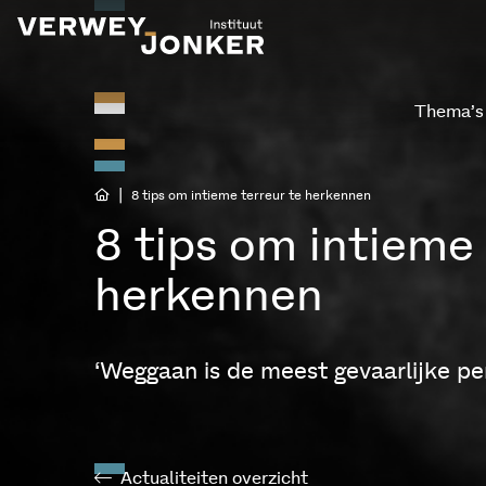
Thema’s
|
8 tips om intieme terreur te herkennen
8 tips om intieme 
herkennen
‘Weggaan is de meest gevaarlijke pe
Actualiteiten overzicht