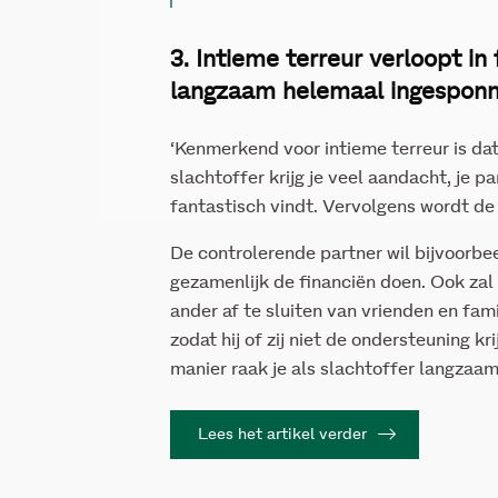
3. Intieme terreur verloopt in 
langzaam helemaal ingespon
‘Kenmerkend voor intieme terreur is dat
slachtoffer krijg je veel aandacht, je pa
fantastisch vindt. Vervolgens wordt d
De controlerende partner wil bijvoorb
gezamenlijk de financiën doen. Ook zal
ander af te sluiten van vrienden en fam
zodat hij of zij niet de ondersteuning kri
manier raak je als slachtoffer langzaam
Lees het artikel verder