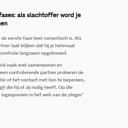
fases: als slachtoffer word je
nen
 de eerste fase heel romantisch is. Als
rtner laat blijken dat hij je helemaal
e controle langzaam opgebouwd.
eeld vaak snel samenwonen en
 een controlerende partner proberen de
ilie of het contact met hen te beperken,
jgt die hij of zij nodig heeft. Op die
 ingesponnen in het web van de pleger.’