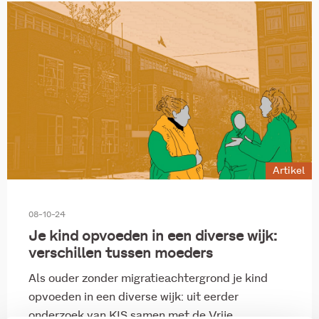
Artikel
08-10-24
Je kind opvoeden in een diverse wijk:
verschillen tussen moeders
Als ouder zonder migratieachtergrond je kind
opvoeden in een diverse wijk: uit eerder
onderzoek van KIS samen met de Vrije