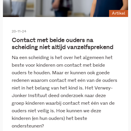
Onderwijs en ontwikkeling
Overig
Artikel
Polarisatie en verbinding
Sociaal domein
20-11-24
Wet inburgering 2021
Contact met beide ouders na
scheiding niet altijd vanzelfsprekend
Na een scheiding is het over het algemeen het
beste voor kinderen om contact met beide
ouders te houden. Maar er kunnen ook goede
redenen waarom contact met eén van de ouders
niet in het belang van het kind is. Het Verwey-
Jonker Instituut deed onderzoek naar deze
groep kinderen waarbij contact met één van de
ouders niet veilig is. Hoe kunnen we deze
kinderen (en hun ouders) het beste
ondersteunen?