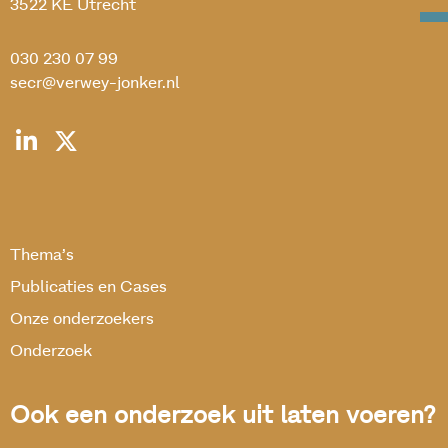
3522 KE Utrecht
030 230 07 99
secr@verwey-jonker.nl
Thema’s
Publicaties en Cases
Onze onderzoekers
Onderzoek
Ook een onderzoek uit laten voeren?