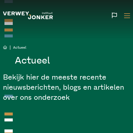
Websi
talen
|
Actueel
Actueel
Bekijk hier de meeste recente
nieuwsberichten, blogs en artikelen
over ons onderzoek